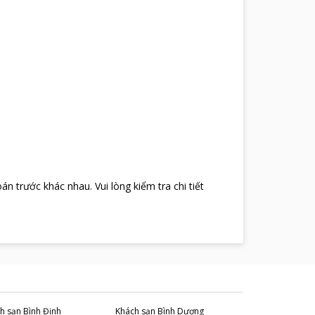
oán trước khác nhau
.
Vui lòng kiểm tra chi tiết
h sạn
Bình Định
Khách sạn
Bình Dương