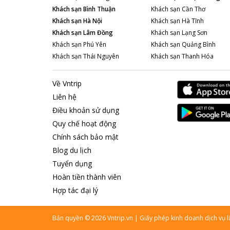
Khách sạn
Bình Thuận
Khách sạn
Cần Thơ
Khách sạn
Hà Nội
Khách sạn
Hà Tĩnh
Khách sạn
Lâm Đồng
Khách sạn
Lạng Sơn
Khách sạn
Phú Yên
Khách sạn
Quảng Bình
Khách sạn
Thái Nguyên
Khách sạn
Thanh Hóa
Về Vntrip
Liên hệ
Điều khoản sử dụng
Quy chế hoạt động
Chính sách bảo mật
Blog du lịch
Tuyển dụng
Hoàn tiền thành viên
Hợp tác đại lý
Bản quyền
©
2026
Vntrip.vn
|
Giấy phép kinh doanh dịch vụ 