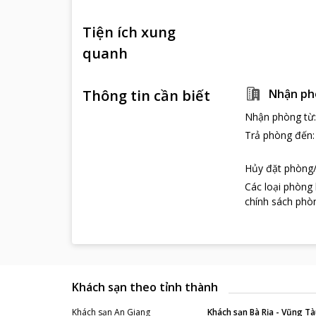
Tiện ích xung
quanh
Thông tin cần biết
Nhận ph
Nhận phòng từ
Trả phòng đến
Hủy đặt phòng/
Các loại phòng
chính sách phòn
Khách sạn theo tỉnh thành
Khách sạn
An Giang
Khách sạn
Bà Rịa - Vũng Tà