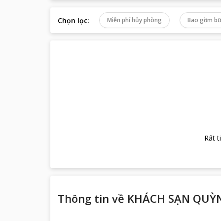
Chọn lọc
:
Miễn phí hủy phòng
Bao gồm bữ
Rất t
Thông tin về
KHÁCH SẠN QUỲ