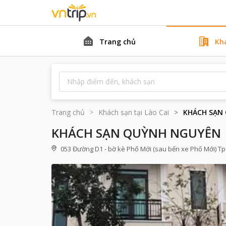
Trang chủ
Kh
Trang chủ
Khách sạn tại
Lào Cai
KHÁCH SẠN
KHÁCH SẠN QUỲNH NGUYÊN
053 Đường D1 - bờ kè Phố Mới (sau bến xe Phố Mới) Tp. L