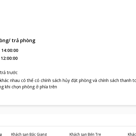
òng/ trả phòng
:
14:00:00
:
12:00:00
trả trước
 khác nhau có thể có chính sách hủy đặt phòng và chính sách thanh t
g khi chọn phòng ở phía trên
u
Khách sạn
Bắc Giang
Khách sạn
Bến Tre
Khác