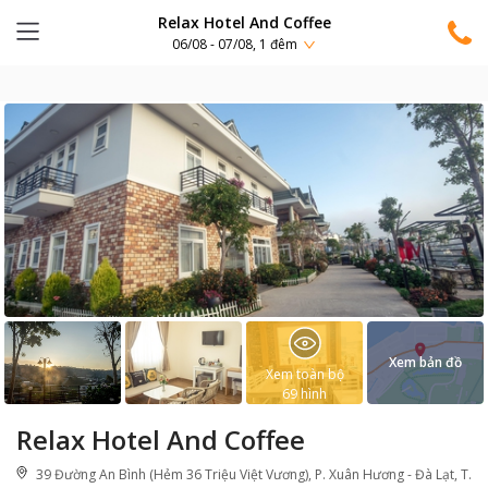
Relax Hotel And Coffee
06/08 - 07/08, 1 đêm
Xem bản đồ
Xem toàn bộ
69
hình
Relax Hotel And Coffee
39 Đường An Bình (Hẻm 36 Triệu Việt Vương), P. Xuân Hương - Đà Lạt, T.