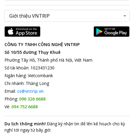
CÔNG TY TNHH CÔNG NGHỆ VNTRIP
Số 10/55 đường Thụy Khuê
Phường Tây Hồ, Thành phố Hà Nội, Việt Nam
Số tài khoản
:
1023431230
Ngân hàng
:
Vietcombank
Chi nhánh
:
Thăng Long
Email:
cs@vntrip.vn
Phòng:
096 326 6688
Vé:
094 752 6688
Du lịch thông minh
!
Đăng ký nhận tin để lên kế hoạch cho kỳ
nghỉ tới ngay từ bây giờ
: