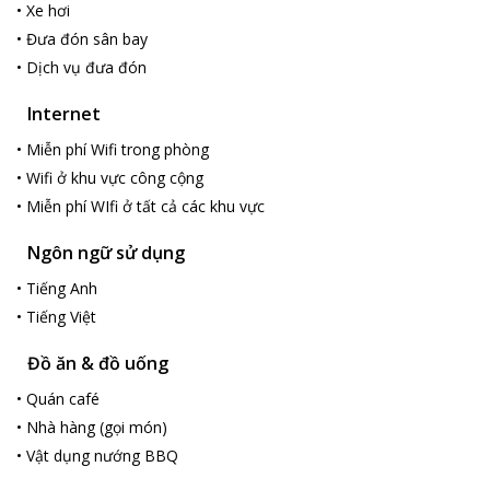
•
Xe hơi
tô….
•
Đưa đón sân bay
•
Dịch vụ đưa đón
Internet
•
Miễn phí Wifi trong phòng
•
Wifi ở khu vực công cộng
•
Miễn phí WIfi ở tất cả các khu vực
Ngôn ngữ sử dụng
•
Tiếng Anh
•
Tiếng Việt
Đồ ăn & đồ uống
•
Quán café
•
Nhà hàng (gọi món)
•
Vật dụng nướng BBQ