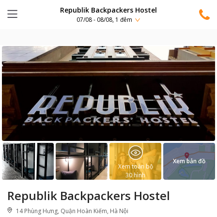
Republik Backpackers Hostel
07/08 - 08/08, 1 đêm
Xem bản đồ
Xem toàn bộ
30
hình
Republik Backpackers Hostel
14 Phùng Hưng, Quận Hoàn Kiếm, Hà Nội