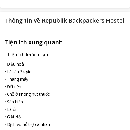
Thông tin về
Republik Backpackers Hostel
Tiện ích xung quanh
Tiện ích khách sạn
•
Điều hoà
•
Lễ tân 24 giờ
•
Thang máy
•
Đổi tiền
•
Chỗ ở không hút thuốc
•
Sân hiên
•
Là ủi
•
Giặt đồ
•
Dịch vụ hỗ trợ cá nhân