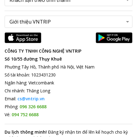
CÔNG TY TNHH CÔNG NGHỆ VNTRIP
Số 10/55 đường Thụy Khuê
Phường Tây Hồ, Thành phố Hà Nội, Việt Nam
Số tài khoản
:
1023431230
Ngân hàng
:
Vietcombank
Chi nhánh
:
Thăng Long
Email:
cs@vntrip.vn
Phòng:
096 326 6688
Vé:
094 752 6688
Du lịch thông minh
!
Đăng ký nhận tin để lên kế hoạch cho kỳ