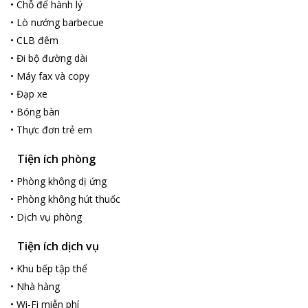
•
Chỗ để hành lý
•
Lò nướng barbecue
•
CLB đêm
•
Đi bộ đường dài
•
Máy fax và copy
•
Đạp xe
•
Bóng bàn
•
Thực đơn trẻ em
Tiện ích phòng
•
Phòng không dị ứng
•
Phòng không hút thuốc
•
Dịch vụ phòng
Tiện ích dịch vụ
•
Khu bếp tập thể
•
Nhà hàng
•
Wi-Fi miễn phí