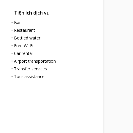
Tiện ích dịch vụ
•
Bar
•
Restaurant
•
Bottled water
•
Free Wi-Fi
•
Car rental
•
Airport transportation
•
Transfer services
•
Tour assistance