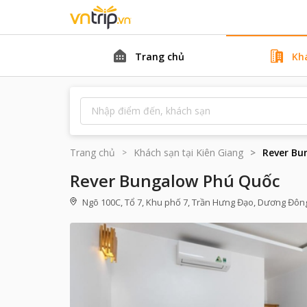
Trang chủ
Kh
Trang chủ
Khách sạn tại
Kiên Giang
Rever Bu
Rever Bungalow Phú Quốc
Ngõ 100C, Tổ 7, Khu phố 7, Trần Hưng Đạo, Dương Đông