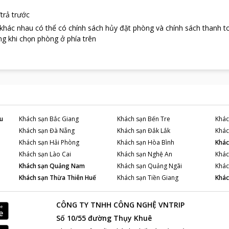
trả trước
 khác nhau có thể có chính sách hủy đặt phòng và chính sách thanh t
g khi chọn phòng ở phía trên
u
Khách sạn
Bắc Giang
Khách sạn
Bến Tre
Khác
Khách sạn
Đà Nẵng
Khách sạn
Đắk Lắk
Khác
Khách sạn
Hải Phòng
Khách sạn
Hòa Bình
Khác
Khách sạn
Lào Cai
Khách sạn
Nghệ An
Khác
Khách sạn
Quảng Nam
Khách sạn
Quảng Ngãi
Khác
Khách sạn
Thừa Thiên Huế
Khách sạn
Tiền Giang
Khác
CÔNG TY TNHH CÔNG NGHỆ VNTRIP
Số 10/55 đường Thụy Khuê