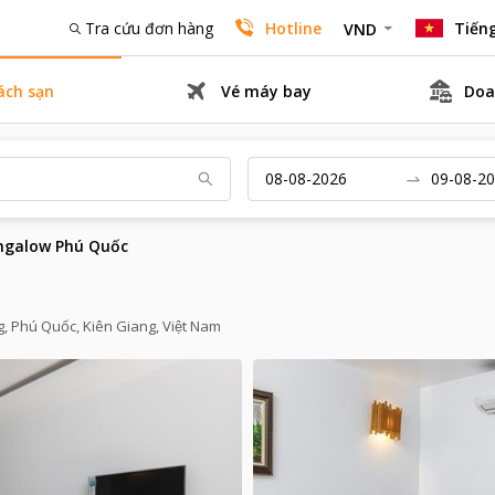
Tra cứu đơn hàng
Hotline
Tiếng
VND
ách sạn
Vé máy bay
Doa
ngalow Phú Quốc
, Phú Quốc, Kiên Giang, Việt Nam