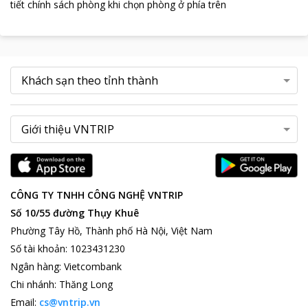
tiết chính sách phòng khi chọn phòng ở phía trên
CÔNG TY TNHH CÔNG NGHỆ VNTRIP
Số 10/55 đường Thụy Khuê
Phường Tây Hồ, Thành phố Hà Nội, Việt Nam
Số tài khoản
:
1023431230
Ngân hàng
:
Vietcombank
Chi nhánh
:
Thăng Long
Email:
cs@vntrip.vn