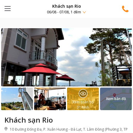
Khách sạn Rio
06/08 - 07/08, 1 đêm
Xem bản đồ
Xem toàn bộ
31
hình
Khách sạn Rio
10 Đường Đống Đa, P. Xuân Hương - Đà Lạt, T. Lâm Đồng (Phường 3, TP