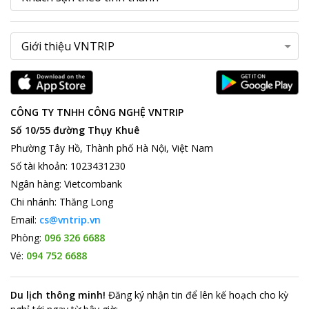
CÔNG TY TNHH CÔNG NGHỆ VNTRIP
Số 10/55 đường Thụy Khuê
Phường Tây Hồ, Thành phố Hà Nội, Việt Nam
Số tài khoản
:
1023431230
Ngân hàng
:
Vietcombank
Chi nhánh
:
Thăng Long
Email:
cs@vntrip.vn
Phòng:
096 326 6688
Vé:
094 752 6688
Du lịch thông minh
!
Đăng ký nhận tin để lên kế hoạch cho kỳ