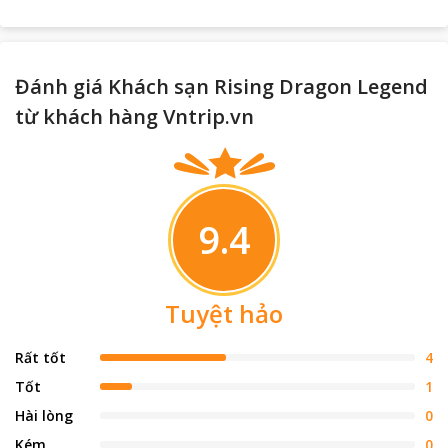
Đánh giá Khách sạn Rising Dragon Legend
từ khách hàng Vntrip.vn
9.4
Tuyệt hảo
Rất tốt
4
Tốt
1
Hài lòng
0
Kém
0