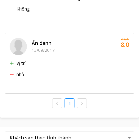
Không
Ẩn danh
8.0
13/09/2017
Vị trí
nhỏ
1