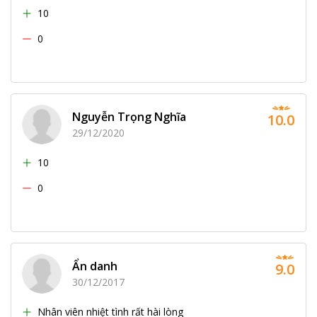
10
0
Nguyễn Trọng Nghĩa
10.0
29/12/2020
10
0
Ẩn danh
9.0
30/12/2017
Nhân viên nhiệt tình rất hài lòng