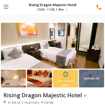
Rising Dragon Majestic Hotel
10/08 - 11/08, 1 đêm
Xem bản đồ
Xem toàn bộ
6
hình
Rising Dragon Majestic Hotel
41 Bát Sứ, P. Hoàn Kiếm, TP Hà Nội