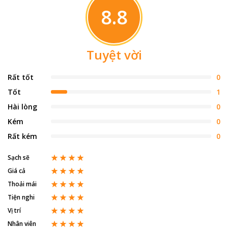
8.8
Tuyệt vời
Rất tốt
0
Tốt
1
Hài lòng
0
Kém
0
Rất kém
0
Sạch sẽ
Giá cả
Thoải mái
Tiện nghi
Vị trí
Nhân viên