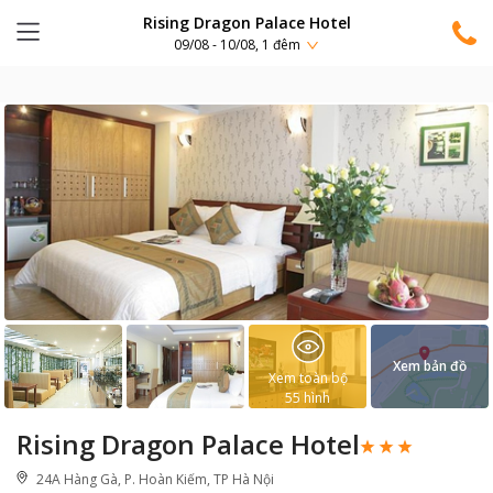
Rising Dragon Palace Hotel
09/08 - 10/08, 1 đêm
Xem bản đồ
Xem toàn bộ
55
hình
Rising Dragon Palace Hotel
24A Hàng Gà, P. Hoàn Kiếm, TP Hà Nội