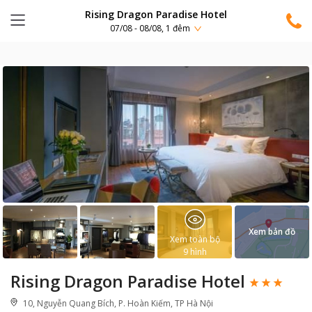
Rising Dragon Paradise Hotel
07/08 - 08/08, 1 đêm
Xem bản đồ
Xem toàn bộ
9
hình
Rising Dragon Paradise Hotel
10, Nguyễn Quang Bích, P. Hoàn Kiếm, TP Hà Nội