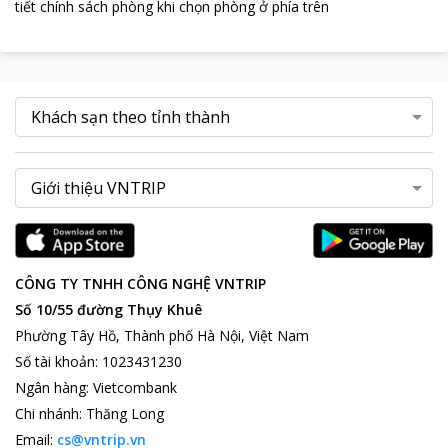
tiết chính sách phòng khi chọn phòng ở phía trên
CÔNG TY TNHH CÔNG NGHỆ VNTRIP
Số 10/55 đường Thụy Khuê
Phường Tây Hồ, Thành phố Hà Nội, Việt Nam
Số tài khoản
:
1023431230
Ngân hàng
:
Vietcombank
Chi nhánh
:
Thăng Long
Email:
cs@vntrip.vn