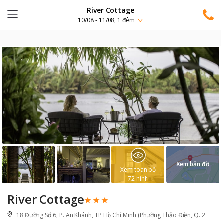
River Cottage
10/08 - 11/08, 1 đêm
Xem bản đồ
Xem toàn bộ
72
hình
River Cottage
18 Đường Số 6, P. An Khánh, TP Hồ Chí Minh (Phường Thảo Điền, Q. 2