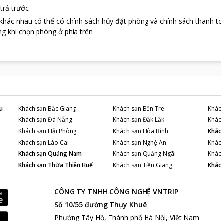
trả trước
 khác nhau có thể có chính sách hủy đặt phòng và chính sách thanh t
g khi chọn phòng ở phía trên
u
Khách sạn
Bắc Giang
Khách sạn
Bến Tre
Khác
Khách sạn
Đà Nẵng
Khách sạn
Đắk Lắk
Khác
Khách sạn
Hải Phòng
Khách sạn
Hòa Bình
Khác
Khách sạn
Lào Cai
Khách sạn
Nghệ An
Khác
Khách sạn
Quảng Nam
Khách sạn
Quảng Ngãi
Khác
Khách sạn
Thừa Thiên Huế
Khách sạn
Tiền Giang
Khác
CÔNG TY TNHH CÔNG NGHỆ VNTRIP
Số 10/55 đường Thụy Khuê
Phường Tây Hồ, Thành phố Hà Nội, Việt Nam