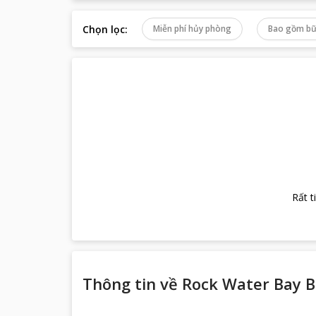
Chọn lọc
:
Miễn phí hủy phòng
Bao gồm bữ
Rất t
Thông tin về
Rock Water Bay B