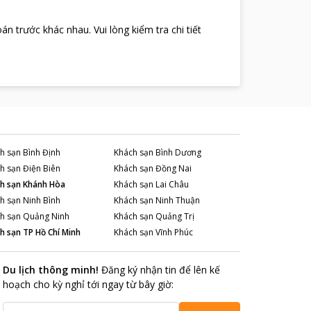
oán trước khác nhau
.
Vui lòng kiểm tra chi tiết
h sạn
Bình Định
Khách sạn
Bình Dương
h sạn
Điện Biên
Khách sạn
Đồng Nai
h sạn
Khánh Hòa
Khách sạn
Lai Châu
h sạn
Ninh Bình
Khách sạn
Ninh Thuận
h sạn
Quảng Ninh
Khách sạn
Quảng Trị
h sạn
TP Hồ Chí Minh
Khách sạn
Vĩnh Phúc
Du lịch thông minh
!
Đăng ký nhận tin để lên kế
hoạch cho kỳ nghỉ tới ngay từ bây giờ
: