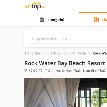
Trang chủ
Kh
Trang chủ
Khách sạn tại
Bình Thuận
Rock Wa
Rock Water Bay Beach Resort
Kê Gà, Tân Thành, Huyện Hàm Thuận Nam, Bình Thuậ