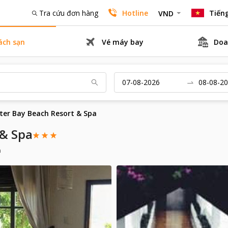
Tra cứu đơn hàng
Hotline
Tiếng
VND
ách sạn
Vé máy bay
Doa
ter Bay Beach Resort & Spa
 & Spa
n