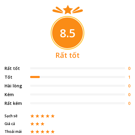
8.5
Rất tốt
Rất tốt
0
Tốt
1
Hài lòng
0
Kém
0
Rất kém
0
Sạch sẽ
Giá cả
Thoải mái