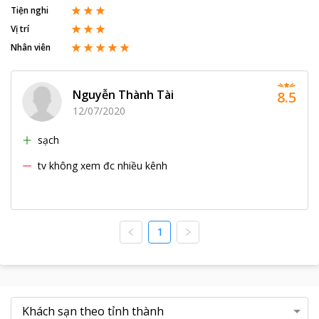
Tiện nghi
Vị trí
Nhân viên
Nguyễn Thành Tài
8.5
12/07/2020
sạch
tv không xem đc nhiều kênh
1