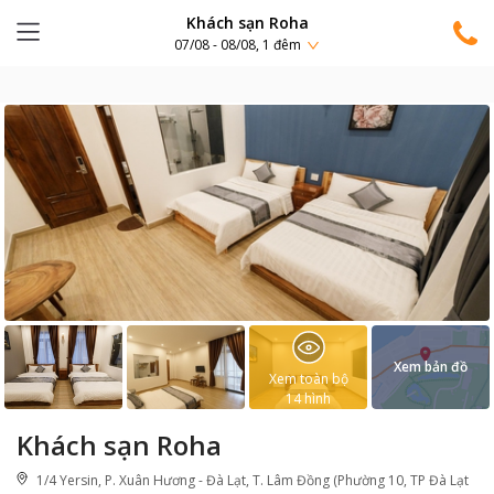
Khách sạn Roha
07/08 - 08/08, 1 đêm
Xem bản đồ
Xem toàn bộ
14
hình
Khách sạn Roha
1/4 Yersin, P. Xuân Hương - Đà Lạt, T. Lâm Đồng (Phường 10, TP Đà Lạt