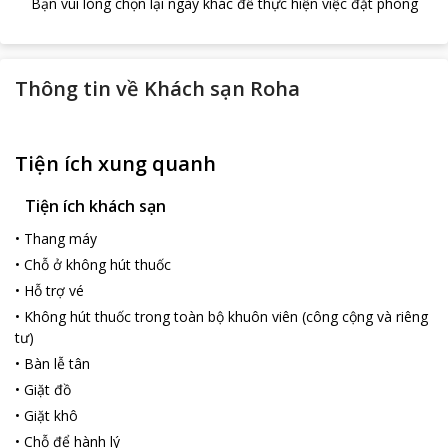
Bạn vui lòng chọn lại ngày khác để thực hiện việc đặt phòng
Thông tin về
Khách sạn Roha
Tiện ích xung quanh
Tiện ích khách sạn
•
Thang máy
•
Chỗ ở không hút thuốc
•
Hỗ trợ vé
•
Không hút thuốc trong toàn bộ khuôn viên (công cộng và riêng
tư)
•
Bàn lễ tân
•
Giặt đồ
•
Giặt khô
•
Chỗ để hành lý