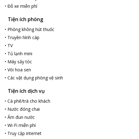
•
Đỗ xe miễn phí
Tiện ích phòng
•
Phòng không hút thuốc
•
Truyền hình cáp
•
TV
•
Tủ lạnh mini
•
Máy sấy tóc
•
Vòi hoa sen
•
Các vật dụng phòng vệ sinh
Tiện ích dịch vụ
•
Cà phê/trà cho khách
•
Nước đóng chai
•
Ấm đun nước
•
Wi-Fi miễn phí
•
Truy cập internet