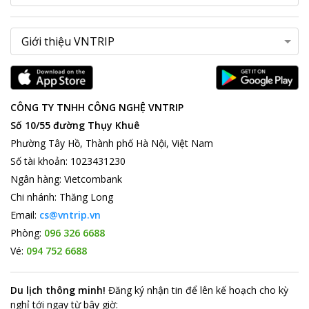
CÔNG TY TNHH CÔNG NGHỆ VNTRIP
Số 10/55 đường Thụy Khuê
Phường Tây Hồ, Thành phố Hà Nội, Việt Nam
Số tài khoản
:
1023431230
Ngân hàng
:
Vietcombank
Chi nhánh
:
Thăng Long
Email:
cs@vntrip.vn
Phòng:
096 326 6688
Vé:
094 752 6688
Du lịch thông minh
!
Đăng ký nhận tin để lên kế hoạch cho kỳ
nghỉ tới ngay từ bây giờ
: