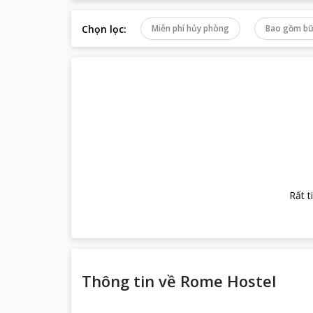
Chọn lọc
:
Miễn phí hủy phòng
Bao gồm bữ
Rất t
Thông tin về
Rome Hostel