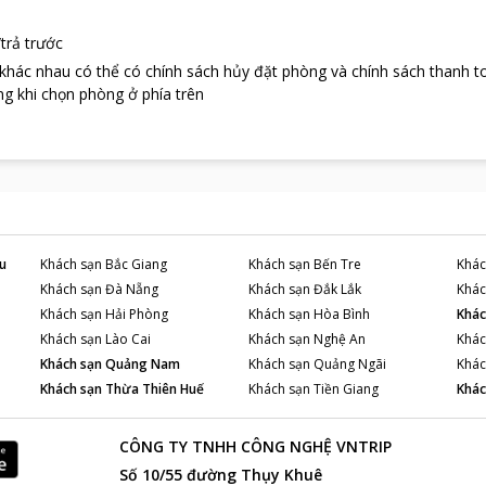
trả trước
 khác nhau có thể có chính sách hủy đặt phòng và chính sách thanh t
g khi chọn phòng ở phía trên
u
Khách sạn
Bắc Giang
Khách sạn
Bến Tre
Khác
Khách sạn
Đà Nẵng
Khách sạn
Đắk Lắk
Khác
Khách sạn
Hải Phòng
Khách sạn
Hòa Bình
Khác
Khách sạn
Lào Cai
Khách sạn
Nghệ An
Khác
Khách sạn
Quảng Nam
Khách sạn
Quảng Ngãi
Khác
Khách sạn
Thừa Thiên Huế
Khách sạn
Tiền Giang
Khác
CÔNG TY TNHH CÔNG NGHỆ VNTRIP
Số 10/55 đường Thụy Khuê