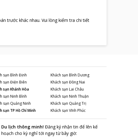
oán trước khác nhau
.
Vui lòng kiểm tra chi tiết
h sạn
Bình Định
Khách sạn
Bình Dương
h sạn
Điện Biên
Khách sạn
Đồng Nai
h sạn
Khánh Hòa
Khách sạn
Lai Châu
h sạn
Ninh Bình
Khách sạn
Ninh Thuận
h sạn
Quảng Ninh
Khách sạn
Quảng Trị
h sạn
TP Hồ Chí Minh
Khách sạn
Vĩnh Phúc
Du lịch thông minh
!
Đăng ký nhận tin để lên kế
hoạch cho kỳ nghỉ tới ngay từ bây giờ
: