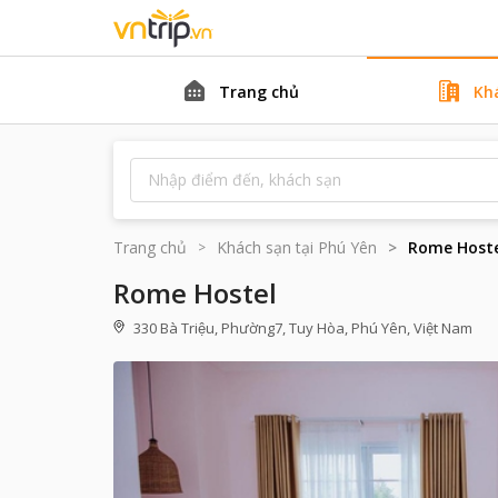
Trang chủ
Kh
Trang chủ
Khách sạn tại
Phú Yên
Rome Hoste
Rome Hostel
330 Bà Triệu, Phường7, Tuy Hòa, Phú Yên, Việt Nam