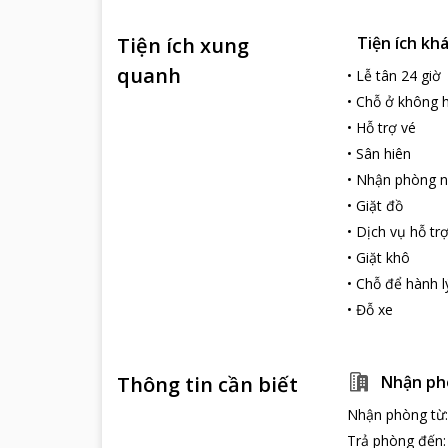
Tiện ích xung
Tiện ích kh
quanh
•
Lễ tân 24 giờ
•
Chỗ ở không h
•
Hỗ trợ vé
•
Sân hiên
•
Nhận phòng 
•
Giặt đồ
•
Dịch vụ hỗ tr
•
Giặt khô
•
Chỗ để hành l
•
Đỗ xe
Thông tin cần biết
Nhận ph
Nhận phòng từ
Trả phòng đến