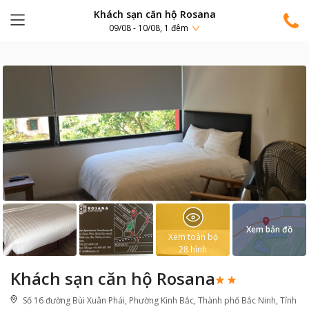
Khách sạn căn hộ Rosana
09/08 - 10/08, 1 đêm
Xem bản đồ
Xem toàn bộ
28
hình
Khách sạn căn hộ Rosana
Số 16 đường Bùi Xuân Phái, Phường Kinh Bắc, Thành phố Bắc Ninh, Tỉnh