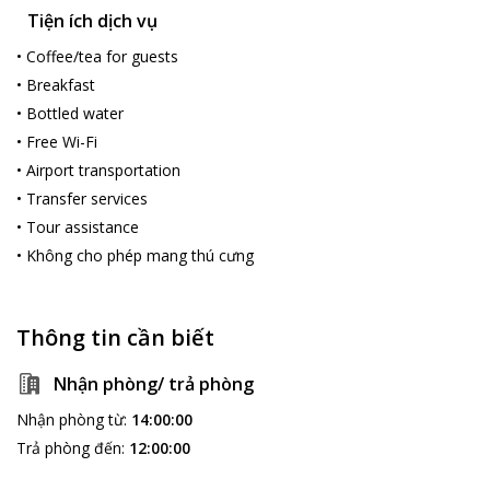
không gian sang trọng đẳng cấp nhất.
Tiện ích dịch vụ
•
Coffee/tea for guests
•
Breakfast
•
Bottled water
•
Free Wi-Fi
•
Airport transportation
•
Transfer services
•
Tour assistance
•
Không cho phép mang thú cưng
Thông tin cần biết
Nhận phòng/ trả phòng
Nhận phòng từ
:
14:00:00
Trả phòng đến
:
12:00:00