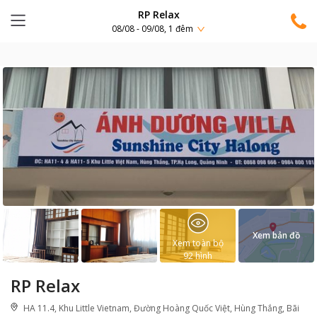
RP Relax
08/08 - 09/08, 1 đêm
Xem bản đồ
Xem toàn bộ
92
hình
RP Relax
HA 11.4, Khu Little Vietnam, Đường Hoàng Quốc Việt, Hùng Thắng, Bãi