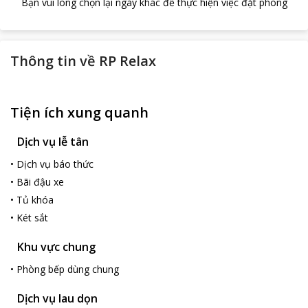
Bạn vui lòng chọn lại ngày khác để thực hiện việc đặt phòng
Thông tin về
RP Relax
Tiện ích xung quanh
Dịch vụ lễ tân
•
Dịch vụ báo thức
•
Bãi đậu xe
•
Tủ khóa
•
Két sắt
Khu vực chung
•
Phòng bếp dùng chung
Dịch vụ lau dọn