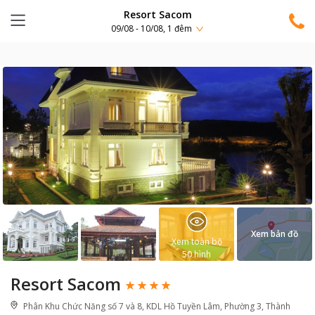
Resort Sacom
09/08 - 10/08, 1 đêm
Xem bản đồ
Xem toàn bộ
50
hình
Resort Sacom
Phân Khu Chức Năng số 7 và 8, KDL Hồ Tuyền Lâm, Phường 3, Thành