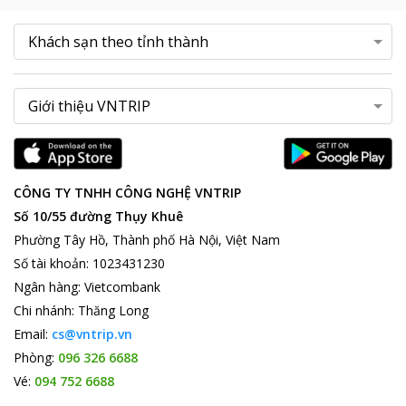
CÔNG TY TNHH CÔNG NGHỆ VNTRIP
Số 10/55 đường Thụy Khuê
Phường Tây Hồ, Thành phố Hà Nội, Việt Nam
Số tài khoản
:
1023431230
Ngân hàng
:
Vietcombank
Chi nhánh
:
Thăng Long
Email:
cs@vntrip.vn
Phòng:
096 326 6688
Vé:
094 752 6688