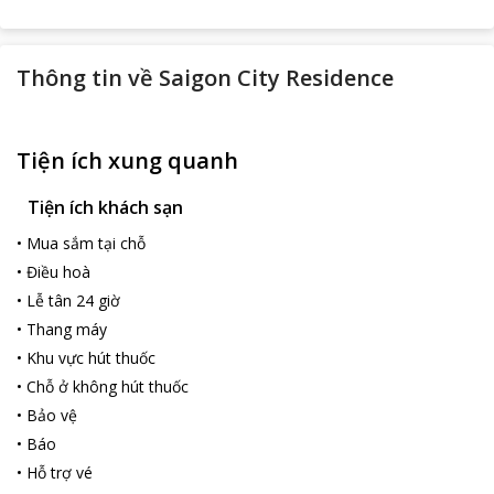
Thông tin về
Saigon City Residence
Tiện ích xung quanh
Tiện ích khách sạn
•
Mua sắm tại chỗ
•
Điều hoà
•
Lễ tân 24 giờ
•
Thang máy
•
Khu vực hút thuốc
•
Chỗ ở không hút thuốc
•
Bảo vệ
•
Báo
•
Hỗ trợ vé