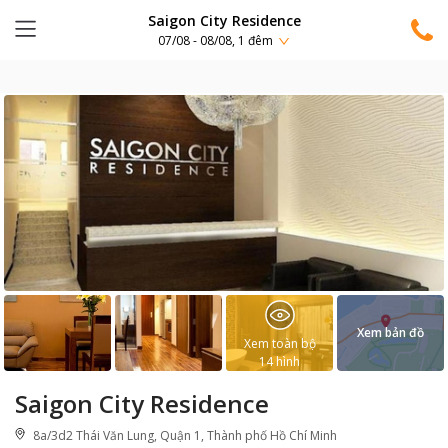
Saigon City Residence
07/08 - 08/08, 1 đêm
Xem bản đồ
Xem toàn bộ
14
hình
Saigon City Residence
8a/3d2 Thái Văn Lung, Quận 1, Thành phố Hồ Chí Minh