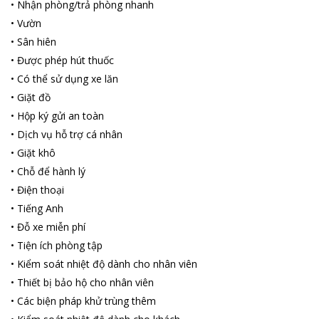
•
Nhận phòng/trả phòng nhanh
•
Vườn
•
Sân hiên
•
Được phép hút thuốc
•
Có thể sử dụng xe lăn
•
Giặt đồ
•
Hộp ký gửi an toàn
•
Dịch vụ hỗ trợ cá nhân
•
Giặt khô
•
Chỗ để hành lý
•
Điện thoại
•
Tiếng Anh
•
Đỗ xe miễn phí
•
Tiện ích phòng tập
•
Kiểm soát nhiệt độ dành cho nhân viên
•
Thiết bị bảo hộ cho nhân viên
•
Các biện pháp khử trùng thêm