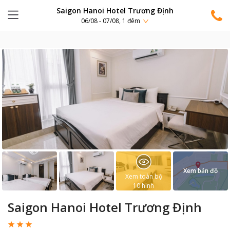
Saigon Hanoi Hotel Trương Định
06/08 - 07/08, 1 đêm
Xem bản đồ
Xem toàn bộ
10
hình
Saigon Hanoi Hotel Trương Định