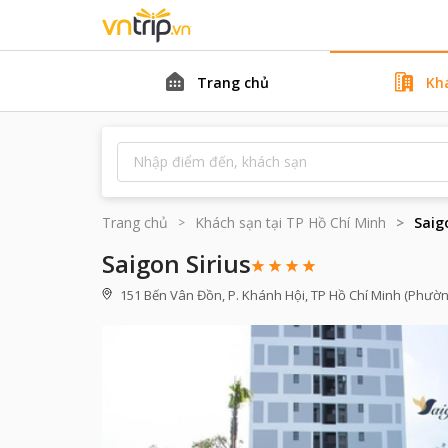
Trang chủ
Kh
Trang chủ
Khách sạn tại
TP Hồ Chí Minh
Saig
Saigon Sirius
151 Bến Vân Đồn, P. Khánh Hội, TP Hồ Chí Minh (Phường