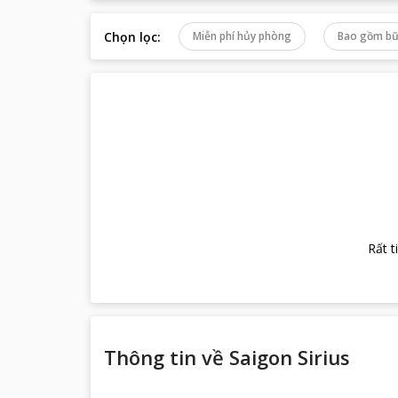
Chọn lọc
:
Miễn phí hủy phòng
Bao gồm bữ
Rất t
Thông tin về
Saigon Sirius