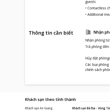
guests
•
Contactless c
•
Additional me
Thông tin cần biết
Nhận ph
Nhận phòng từ
Trả phòng đến
Hủy đặt phòng/
Các loại phòng
chính sách phòn
Khách sạn theo tỉnh thành
Khách sạn
An Giang
Khách sạn
Bà Rịa - Vũng Tà