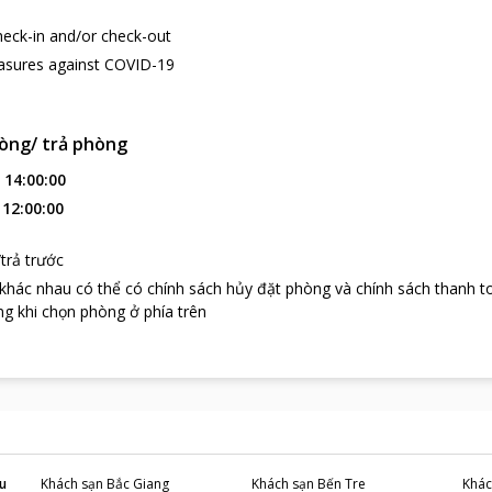
heck-in and/or check-out
asures against COVID-19
òng/ trả phòng
:
14:00:00
:
12:00:00
trả trước
 khác nhau có thể có chính sách hủy đặt phòng và chính sách thanh t
g khi chọn phòng ở phía trên
u
Khách sạn
Bắc Giang
Khách sạn
Bến Tre
Khác