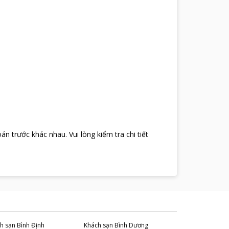
oán trước khác nhau
.
Vui lòng kiểm tra chi tiết
h sạn
Bình Định
Khách sạn
Bình Dương