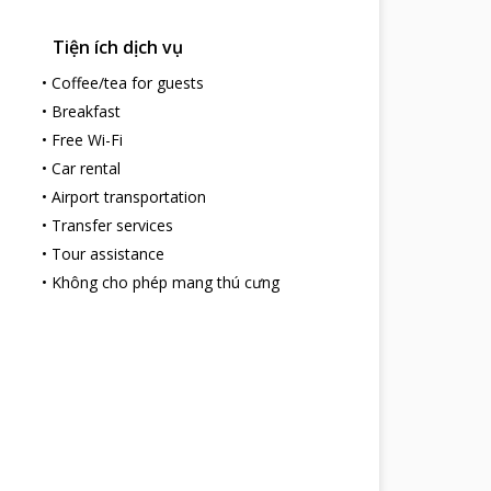
Tiện ích dịch vụ
•
Coffee/tea for guests
•
Breakfast
•
Free Wi-Fi
•
Car rental
•
Airport transportation
•
Transfer services
•
Tour assistance
•
Không cho phép mang thú cưng