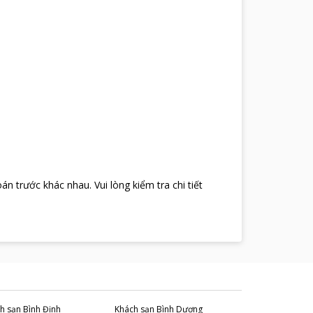
oán trước khác nhau
.
Vui lòng kiểm tra chi tiết
h sạn
Bình Định
Khách sạn
Bình Dương