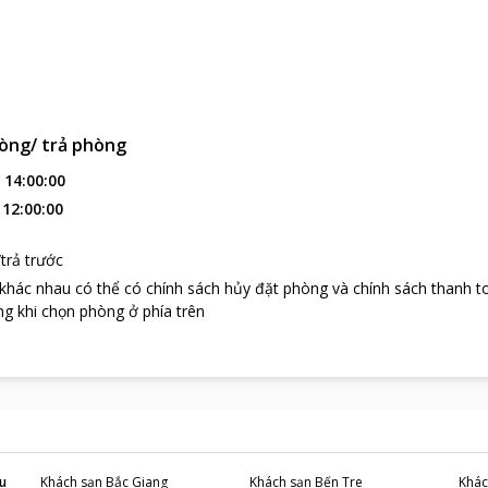
òng/ trả phòng
:
14:00:00
:
12:00:00
trả trước
 khác nhau có thể có chính sách hủy đặt phòng và chính sách thanh t
g khi chọn phòng ở phía trên
u
Khách sạn
Bắc Giang
Khách sạn
Bến Tre
Khác