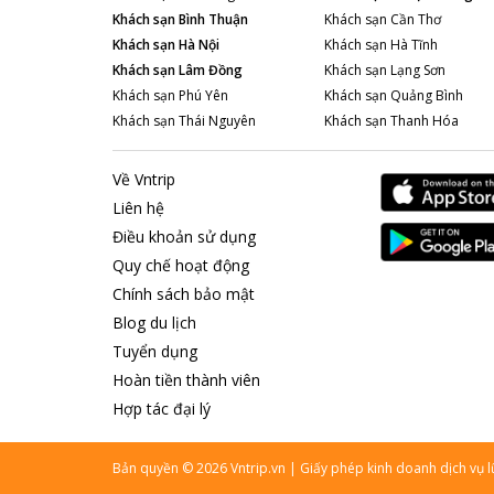
Khách sạn
Bình Thuận
Khách sạn
Cần Thơ
Khách sạn
Hà Nội
Khách sạn
Hà Tĩnh
Khách sạn
Lâm Đồng
Khách sạn
Lạng Sơn
Khách sạn
Phú Yên
Khách sạn
Quảng Bình
Khách sạn
Thái Nguyên
Khách sạn
Thanh Hóa
Về Vntrip
Liên hệ
Điều khoản sử dụng
Quy chế hoạt động
Chính sách bảo mật
Blog du lịch
Tuyển dụng
Hoàn tiền thành viên
Hợp tác đại lý
Bản quyền
©
2026
Vntrip.vn
|
Giấy phép kinh doanh dịch vụ 