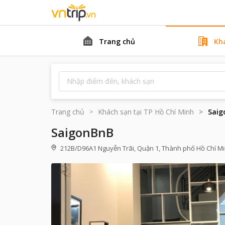
Trang chủ
Kh
Trang chủ
Khách sạn tại
TP Hồ Chí Minh
Saig
SaigonBnB
212B/D96A1 Nguyễn Trãi, Quận 1, Thành phố Hồ Chí M