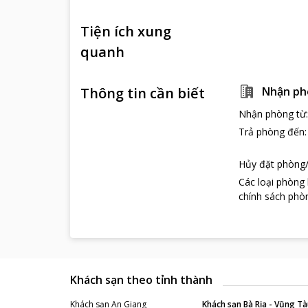
Tiện ích xung
quanh
Thông tin cần biết
Nhận ph
Nhận phòng từ
Trả phòng đến
Hủy đặt phòng/
Các loại phòng
chính sách phòn
Khách sạn theo tỉnh thành
Khách sạn
An Giang
Khách sạn
Bà Rịa - Vũng Tà