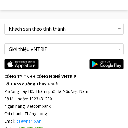
CÔNG TY TNHH CÔNG NGHỆ VNTRIP
Số 10/55 đường Thụy Khuê
Phường Tây Hồ, Thành phố Hà Nội, Việt Nam
Số tài khoản
:
1023431230
Ngân hàng
:
Vietcombank
Chi nhánh
:
Thăng Long
Email:
cs@vntrip.vn