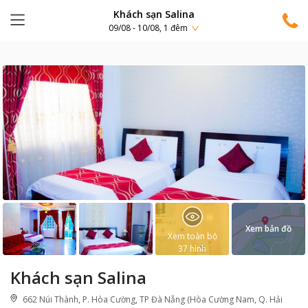
Khách sạn Salina
09/08 - 10/08, 1 đêm
Xem bản đồ
Xem toàn bộ
37
hình
Khách sạn Salina
662 Núi Thành, P. Hòa Cường, TP Đà Nẵng (Hòa Cường Nam, Q. Hải