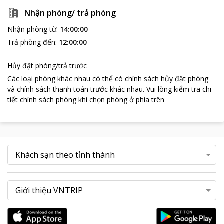
Sang Như Ngọc Resort hứa hẹn sẽ mang lại những dịch vụ tốt
Nhận phòng/ trả phòng
nhất phục vụ Quý khách!"
Nhận phòng từ
:
14:00:00
Trả phòng đến
:
12:00:00
Hủy đặt phòng/trả trước
Các loại phòng khác nhau có thể có chính sách hủy đặt phòng
và chính sách thanh toán trước khác nhau
.
Vui lòng kiểm tra chi
tiết chính sách phòng khi chọn phòng ở phía trên