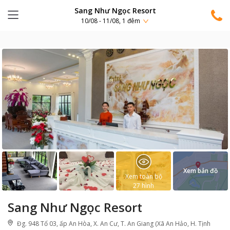
Sang Như Ngọc Resort
10/08 - 11/08, 1 đêm
Xem bản đồ
Xem toàn bộ
27
hình
Sang Như Ngọc Resort
Đg. 948 Tổ 03, ấp An Hòa, X. An Cư, T. An Giang (Xã An Hảo, H. Tịnh