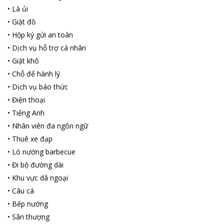
•
Là ủi
•
Giặt đồ
•
Hộp ký gửi an toàn
•
Dịch vụ hỗ trợ cá nhân
•
Giặt khô
•
Chỗ để hành lý
•
Dịch vụ báo thức
•
Điện thoại
•
Tiếng Anh
•
Nhân viên đa ngôn ngữ
•
Thuê xe đạp
•
Lò nướng barbecue
•
Đi bộ đường dài
•
Khu vực dã ngoại
•
Câu cá
•
Bếp nướng
•
Sân thượng