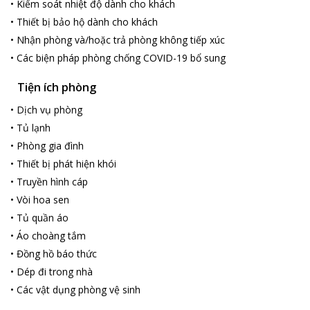
•
Kiểm soát nhiệt độ dành cho khách
•
Thiết bị bảo hộ dành cho khách
•
Nhận phòng và/hoặc trả phòng không tiếp xúc
•
Các biện pháp phòng chống COVID-19 bổ sung
Tiện ích phòng
•
Dịch vụ phòng
•
Tủ lạnh
•
Phòng gia đình
•
Thiết bị phát hiện khói
•
Truyền hình cáp
•
Vòi hoa sen
•
Tủ quần áo
•
Áo choàng tắm
•
Đồng hồ báo thức
•
Dép đi trong nhà
•
Các vật dụng phòng vệ sinh