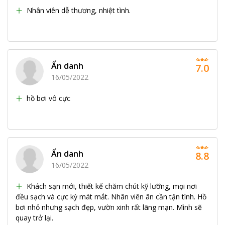
Nhân viên dễ thương, nhiệt tình.
Ẩn danh
7.0
16/05/2022
hồ bơi vô cực
Ẩn danh
8.8
16/05/2022
Khách sạn mới, thiết kế chăm chút kỹ lưỡng, mọi nơi
đều sạch và cực kỳ mát mắt. Nhân viên ân cần tận tình. Hồ
bơi nhỏ nhưng sạch đẹp, vườn xinh rất lãng mạn. Mình sẽ
quay trở lại.