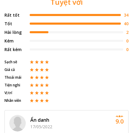
Tuyệt vời
Rất tốt
34
Tốt
40
Hài lòng
2
Kém
0
Rất kém
0
Sạch sẽ
Giá cả
Thoải mái
Tiện nghi
Vị trí
Nhân viên
Ẩn danh
9.0
17/05/2022