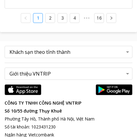
1
2
3
4
16
•••
CÔNG TY TNHH CÔNG NGHỆ VNTRIP
Số 10/55 đường Thụy Khuê
Phường Tây Hồ, Thành phố Hà Nội, Việt Nam
Số tài khoản
:
1023431230
Ngân hàng
:
Vietcombank