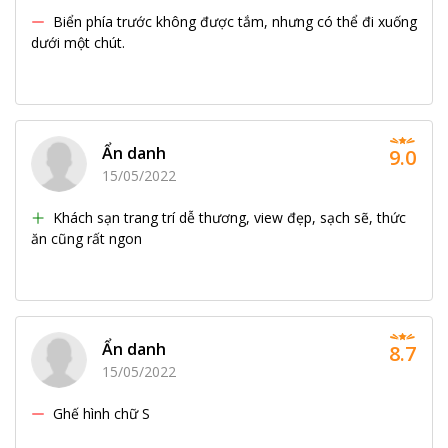
Biển phía trước không được tắm, nhưng có thể đi xuống
dưới một chút.
Ẩn danh
9.0
15/05/2022
Khách sạn trang trí dễ thương, view đẹp, sạch sẽ, thức
ăn cũng rất ngon
Ẩn danh
8.7
15/05/2022
Ghế hình chữ S