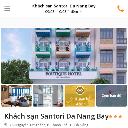
Khách sạn Santori Da Nang Bay
09/08 - 10/08, 1 đêm
Xem bản đồ
Xem toàn bộ
14
hình
Khách sạn Santori Da Nang Bay
769 Nguyễn Tất Thành, P. Thanh Khê, TP Đà Nẵng