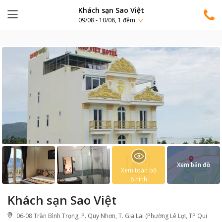
Khách sạn Sao Việt
09/08 - 10/08, 1 đêm
Xem bản đồ
Xem toàn bộ
6
hình
Khách sạn Sao Việt
06-08 Trần Bình Trọng, P. Quy Nhơn, T. Gia Lai (Phường Lê Lợi, TP Qui