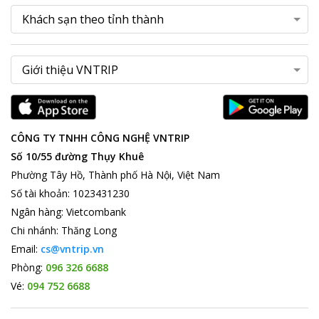
CÔNG TY TNHH CÔNG NGHỆ VNTRIP
Số 10/55 đường Thụy Khuê
Phường Tây Hồ, Thành phố Hà Nội, Việt Nam
Số tài khoản
:
1023431230
Ngân hàng
:
Vietcombank
Chi nhánh
:
Thăng Long
Email:
cs@vntrip.vn
Phòng:
096 326 6688
Vé:
094 752 6688