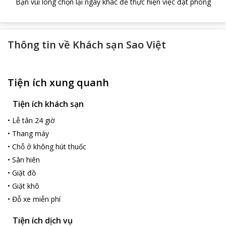
Bạn vui lòng chọn lại ngày khác để thực hiện việc đặt phòng
Thông tin về
Khách sạn Sao Việt
Tiện ích xung quanh
Tiện ích khách sạn
•
Lễ tân 24 giờ
•
Thang máy
•
Chỗ ở không hút thuốc
•
Sân hiên
•
Giặt đồ
•
Giặt khô
•
Đỗ xe miễn phí
Tiện ích dịch vụ