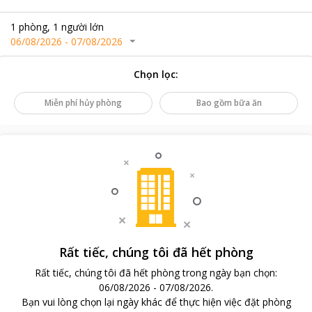
1
phòng
,
1
người lớn
06/08/2026
-
07/08/2026
Chọn lọc
:
Miễn phí hủy phòng
Bao gồm bữa ăn
Rất tiếc, chúng tôi đã hết phòng
Rất tiếc, chúng tôi đã hết phòng trong ngày bạn chọn
:
06/08/2026
-
07/08/2026
.
Bạn vui lòng chọn lại ngày khác để thực hiện việc đặt phòng