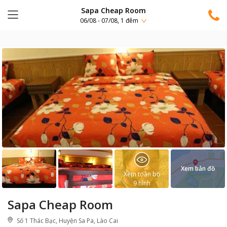
Sapa Cheap Room
06/08 - 07/08, 1 đêm
Xem bản đồ
Xem toàn bộ
9
hình
Sapa Cheap Room
Số 1 Thác Bạc, Huyện Sa Pa, Lào Cai