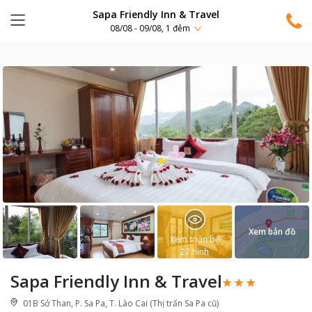
Sapa Friendly Inn & Travel
08/08 - 09/08, 1 đêm
Xem bản đồ
Xem toàn bộ
27
hình
Sapa Friendly Inn & Travel
01B Sở Than, P. Sa Pa, T. Lào Cai (Thị trấn Sa Pa cũ)