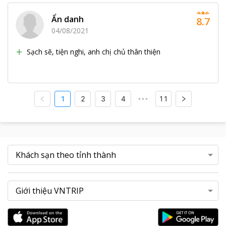
Ẩn danh
8.7
04/08/2021
Sạch sẽ, tiện nghi, anh chị chủ thân thiện
1
2
3
4
11
•••