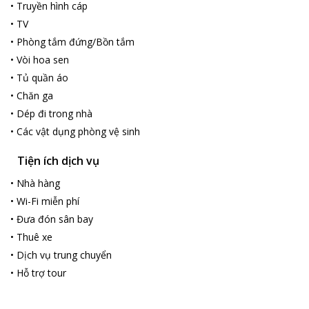
•
Truyền hình cáp
•
TV
•
Phòng tắm đứng/Bồn tắm
•
Vòi hoa sen
•
Tủ quần áo
•
Chăn ga
•
Dép đi trong nhà
•
Các vật dụng phòng vệ sinh
Tiện ích dịch vụ
•
Nhà hàng
•
Wi-Fi miễn phí
•
Đưa đón sân bay
•
Thuê xe
•
Dịch vụ trung chuyển
•
Hỗ trợ tour