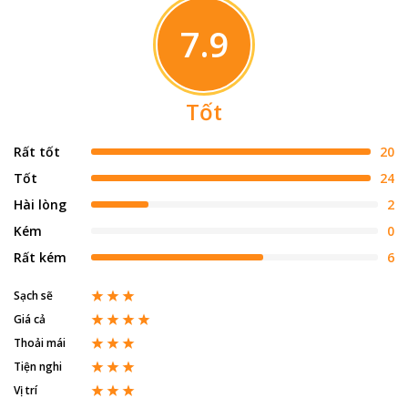
7.9
Tốt
Rất tốt
20
Tốt
24
Hài lòng
2
Kém
0
Rất kém
6
Sạch sẽ
Giá cả
Thoải mái
Tiện nghi
Vị trí