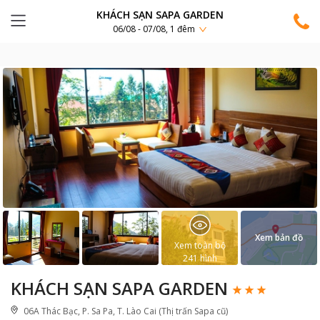
KHÁCH SẠN SAPA GARDEN
06/08 - 07/08, 1 đêm
Xem bản đồ
Xem toàn bộ
241
hình
KHÁCH SẠN SAPA GARDEN
06A Thác Bạc, P. Sa Pa, T. Lào Cai (Thị trấn Sapa cũ)