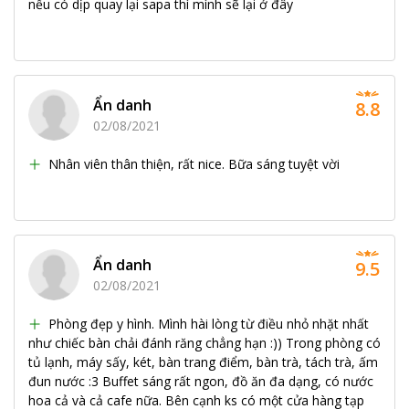
nếu có dịp quay lại sapa thì mình sẽ lại ở đây
Ẩn danh
8.8
02/08/2021
Nhân viên thân thiện, rất nice. Bữa sáng tuyệt vời
Ẩn danh
9.5
02/08/2021
Phòng đẹp y hình. Mình hài lòng từ điều nhỏ nhặt nhất
như chiếc bàn chải đánh răng chẳng hạn :)) Trong phòng có
tủ lạnh, máy sấy, két, bàn trang điểm, bàn trà, tách trà, ấm
đun nước :3 Buffet sáng rất ngon, đồ ăn đa dạng, có nước
hoa cả và cả cafe nữa. Bên cạnh ks có một cửa hàng tạp