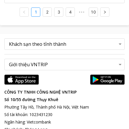
1
2
3
4
10
•••
CÔNG TY TNHH CÔNG NGHỆ VNTRIP
Số 10/55 đường Thụy Khuê
Phường Tây Hồ, Thành phố Hà Nội, Việt Nam
Số tài khoản
:
1023431230
Ngân hàng
:
Vietcombank