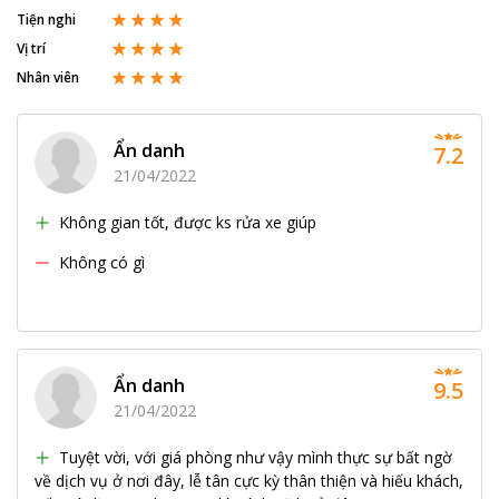
Tiện nghi
Vị trí
Nhân viên
Ẩn danh
7.2
21/04/2022
Không gian tốt, được ks rửa xe giúp
Không có gì
Ẩn danh
9.5
21/04/2022
Tuyệt vời, với giá phòng như vậy mình thực sự bất ngờ
về dịch vụ ở nơi đây, lễ tân cực kỳ thân thiện và hiếu khách,