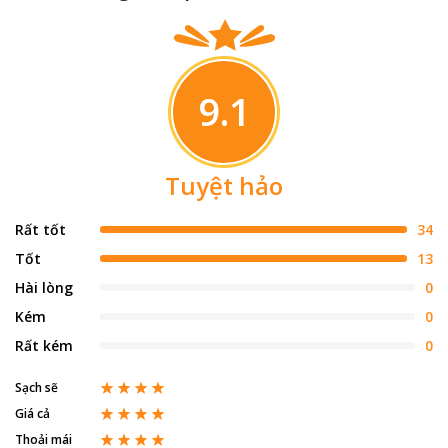
9.1
Tuyệt hảo
Rất tốt
34
Tốt
13
Hài lòng
0
Kém
0
Rất kém
0
Sạch sẽ
Giá cả
Thoải mái