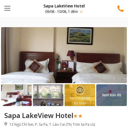
Sapa LakeView Hotel
09/08 - 10/08, 1 đêm
Xem bản đồ
Xem toàn bộ
83
hình
Sapa LakeView Hotel
12 Ngũ Chỉ Sơn, P. Sa Pa, T. Lào Cai (Thị Trấn Sa Pa cũ)