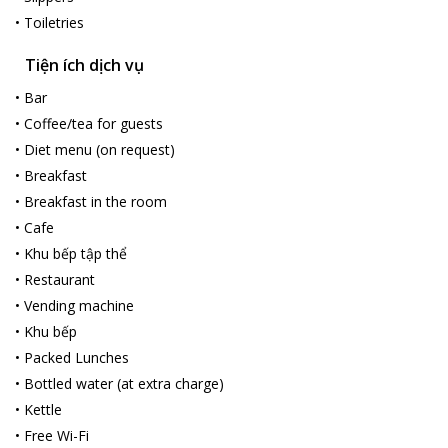
•
Toiletries
Tiện ích dịch vụ
•
Bar
•
Coffee/tea for guests
•
Diet menu (on request)
•
Breakfast
•
Breakfast in the room
•
Cafe
•
Khu bếp tập thể
•
Restaurant
•
Vending machine
•
Khu bếp
•
Packed Lunches
•
Bottled water (at extra charge)
•
Kettle
•
Free Wi-Fi