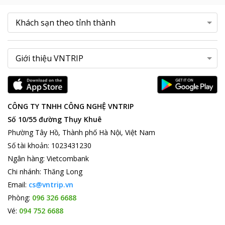
CÔNG TY TNHH CÔNG NGHỆ VNTRIP
Số 10/55 đường Thụy Khuê
Phường Tây Hồ, Thành phố Hà Nội, Việt Nam
Số tài khoản
:
1023431230
Ngân hàng
:
Vietcombank
Chi nhánh
:
Thăng Long
Email:
cs@vntrip.vn
Phòng:
096 326 6688
Vé:
094 752 6688