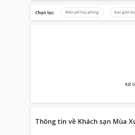
Chọn lọc
:
Miễn phí hủy phòng
Bao gồm bữ
Rất t
Thông tin về
Khách sạn Mùa X