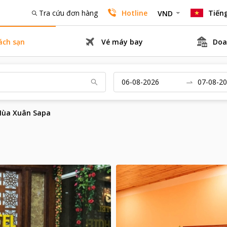
Tra cứu đơn hàng
Hotline
Tiếng
VND
ách sạn
Vé máy bay
Doa
Mùa Xuân Sapa