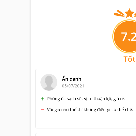
7.
Tốt
Ẩn danh
05/07/2021
Phòng ốc sạch sẽ, vị trí thuận lợi, giá rẻ.
Với giá như thế thì không điều gì có thể chê.