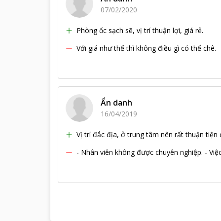
07/02/2020
Phòng ốc sạch sẽ, vị trí thuận lợi, giá rẻ.
Với giá như thế thì không điều gì có thể chê.
Ẩn danh
16/04/2019
Vị trí đắc địa, ở trung tâm nên rất thuận tiện c
- Nhân viên không được chuyên nghiệp. - Vi