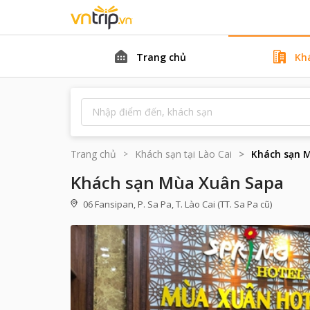
Trang chủ
Kh
Trang chủ
Khách sạn tại
Lào Cai
Khách sạn 
Khách sạn Mùa Xuân Sapa
06 Fansipan, P. Sa Pa, T. Lào Cai (TT. Sa Pa cũ)