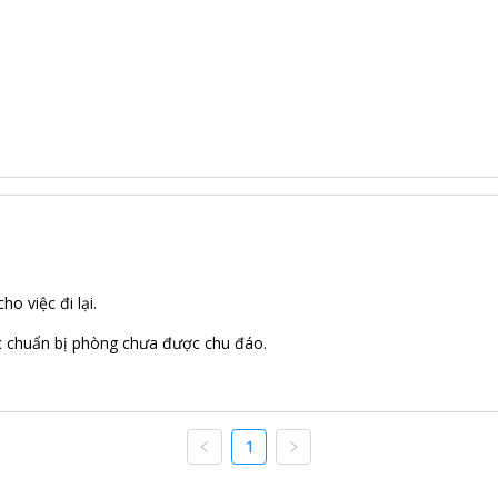
ho việc đi lại.
ệc chuẩn bị phòng chưa được chu đáo.
1