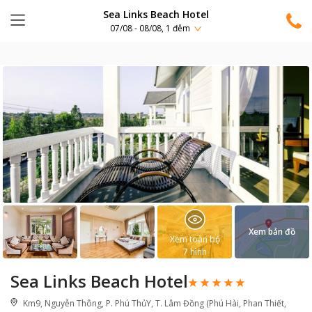
Sea Links Beach Hotel
07/08 - 08/08, 1 đêm
Xem bản đồ
Xem toàn bộ
7
hình
Sea Links Beach Hotel
Km9, Nguyễn Thông, P. Phú ThủY, T. Lâm Đồng (Phú Hài, Phan Thiết,