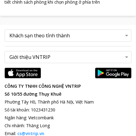
tiết chính sách phòng khi chọn phòng ở phía trên
CÔNG TY TNHH CÔNG NGHỆ VNTRIP
Số 10/55 đường Thụy Khuê
Phường Tây Hồ, Thành phố Hà Nội, Việt Nam
Số tài khoản
:
1023431230
Ngân hàng
:
Vietcombank
Chi nhánh
:
Thăng Long
Email:
cs@vntrip.vn