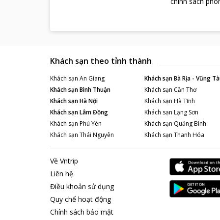
chính sách phòn
Khách sạn theo tỉnh thành
Khách sạn
An Giang
Khách sạn
Bà Rịa - Vũng Tà
Khách sạn
Bình Thuận
Khách sạn
Cần Thơ
Khách sạn
Hà Nội
Khách sạn
Hà Tĩnh
Khách sạn
Lâm Đồng
Khách sạn
Lạng Sơn
Khách sạn
Phú Yên
Khách sạn
Quảng Bình
Khách sạn
Thái Nguyên
Khách sạn
Thanh Hóa
Về Vntrip
Liên hệ
Điều khoản sử dụng
Quy chế hoạt động
Chính sách bảo mật