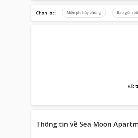
Chọn lọc
:
Miễn phí hủy phòng
Bao gồm bữ
Rất t
Thông tin về
Sea Moon Apart