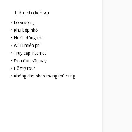
Tiện ích dịch vụ
•
Lò vi sóng
•
Khu bếp nhỏ
•
Nước đóng chai
•
Wi-Fi miễn phí
•
Truy cập internet
•
Đưa đón sân bay
•
Hỗ trợ tour
•
Không cho phép mang thú cưng