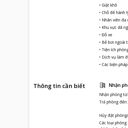
•
Giặt khô
•
Chỗ để hành l
•
Nhân viên đa
•
Khu vực dã ng
•
Đỗ xe
•
Bể bơi ngoài t
•
Tiện ích phòn
•
Dịch vụ làm 
•
Các biện pháp
Thông tin cần biết
Nhận ph
Nhận phòng từ
Trả phòng đến
Hủy đặt phòng/
Các loại phòng