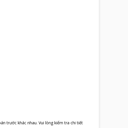
oán trước khác nhau
.
Vui lòng kiểm tra chi tiết