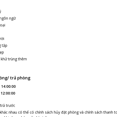
ý
 ngôn ngữ
oại
rời
g tập
đẹp
 khử trùng thêm
òng/ trả phòng
:
14:00:00
:
12:00:00
trả trước
 khác nhau có thể có chính sách hủy đặt phòng và chính sách thanh t