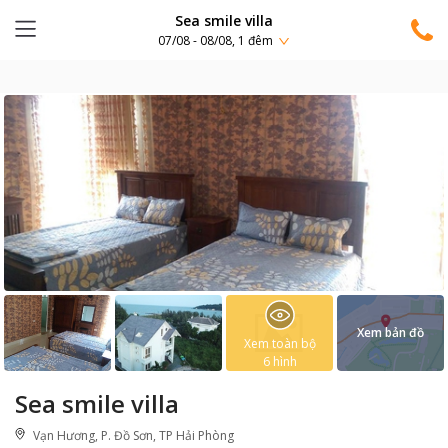
Sea smile villa
07/08 - 08/08, 1 đêm
Xem bản đồ
Xem toàn bộ
6
hình
Sea smile villa
Vạn Hương, P. Đồ Sơn, TP Hải Phòng