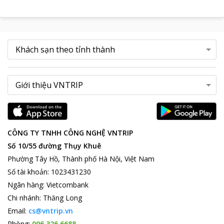
CÔNG TY TNHH CÔNG NGHỆ VNTRIP
Số 10/55 đường Thụy Khuê
Phường Tây Hồ, Thành phố Hà Nội, Việt Nam
Số tài khoản
:
1023431230
Ngân hàng
:
Vietcombank
Chi nhánh
:
Thăng Long
Email:
cs@vntrip.vn
Phòng:
096 326 6688