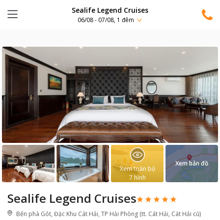
Sealife Legend Cruises
06/08 - 07/08, 1 đêm
Xem bản đồ
Xem toàn bộ
7
hình
Sealife Legend Cruises
Bến phà Gót, Đặc Khu Cát Hải, TP Hải Phòng (tt. Cát Hải, Cát Hải cũ)