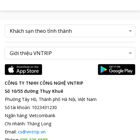
CÔNG TY TNHH CÔNG NGHỆ VNTRIP
Số 10/55 đường Thụy Khuê
Phường Tây Hồ, Thành phố Hà Nội, Việt Nam
Số tài khoản
:
1023431230
Ngân hàng
:
Vietcombank
Chi nhánh
:
Thăng Long
Email:
cs@vntrip.vn
Phòng:
096 326 6688