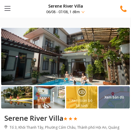
Serene River Villa
06/08 - 07/08, 1 đêm
Xem bản đồ
Xem toàn bộ
88
hình
Serene River Villa
Tổ 3, Khối Thanh Tây, Phường Cẩm Châu, Thành phố Hội An, Quảng