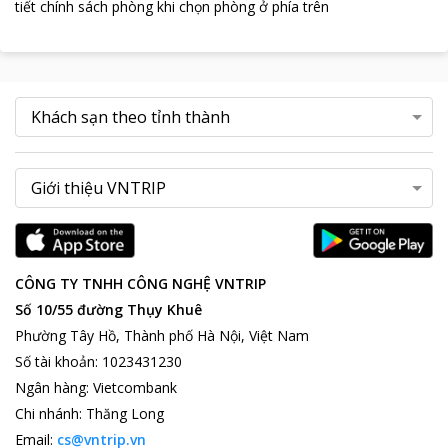
tiết chính sách phòng khi chọn phòng ở phía trên
CÔNG TY TNHH CÔNG NGHỆ VNTRIP
Số 10/55 đường Thụy Khuê
Phường Tây Hồ, Thành phố Hà Nội, Việt Nam
Số tài khoản
:
1023431230
Ngân hàng
:
Vietcombank
Chi nhánh
:
Thăng Long
Email:
cs@vntrip.vn