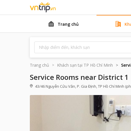
Trang chủ
Kh
Trang chủ
Khách sạn tại
TP Hồ Chí Minh
Serv
Service Rooms near District 1
43/46 Nguyễn Cửu Vân, P. Gia Định, TP Hồ Chí Minh (p