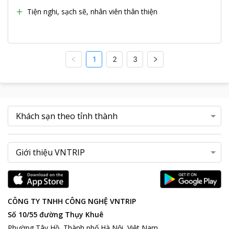
Tiện nghi, sạch sẽ, nhân viên thân thiện
1
2
3
CÔNG TY TNHH CÔNG NGHỆ VNTRIP
Số 10/55 đường Thụy Khuê
Phường Tây Hồ, Thành phố Hà Nội, Việt Nam