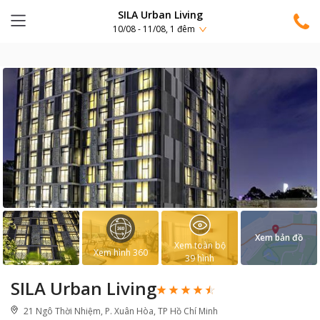
SILA Urban Living
10/08 - 11/08, 1 đêm
Xem bản đồ
Xem toàn bộ
Xem hình 360
39
hình
SILA Urban Living
21 Ngô Thời Nhiệm, P. Xuân Hòa, TP Hồ Chí Minh