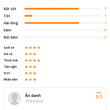
Rất tốt
7
Tốt
1
Hài lòng
7
Kém
0
Rất kém
0
Sạch sẽ
Giá cả
Thoải mái
Tiện nghi
Vị trí
Nhân viên
Ẩn danh
9.3
15/04/2022