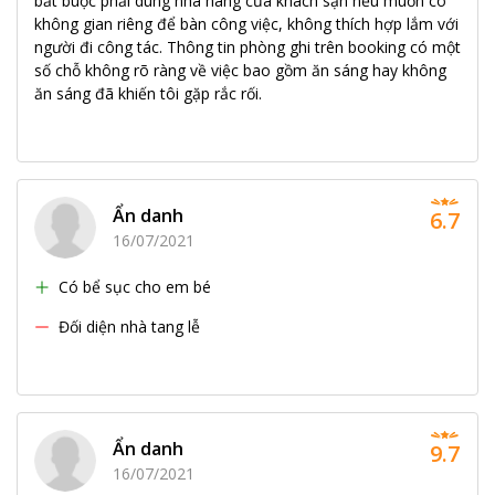
bắt buộc phải dùng nhà hàng của khách sạn nếu muốn có
không gian riêng để bàn công việc, không thích hợp lắm với
người đi công tác. Thông tin phòng ghi trên booking có một
số chỗ không rõ ràng về việc bao gồm ăn sáng hay không
ăn sáng đã khiến tôi gặp rắc rối.
Ẩn danh
6.7
16/07/2021
Có bể sục cho em bé
Đối diện nhà tang lễ
Ẩn danh
9.7
16/07/2021