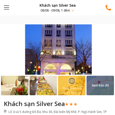
Khách sạn Silver Sea
08/08 - 09/08, 1 đêm
Xem bản đồ
Xem toàn bộ
33
hình
Khách sạn Silver Sea
Lô 4 và 5 đường Đỗ Bá, Khu 38, Bãi biển Mỹ Khê, P. Ngũ Hành Sơn, TP