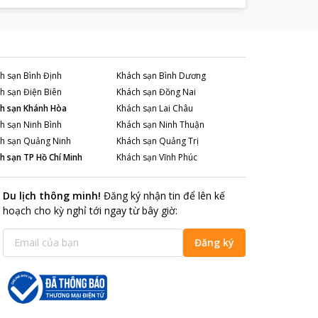
h sạn
Bình Định
Khách sạn
Bình Dương
h sạn
Điện Biên
Khách sạn
Đồng Nai
h sạn
Khánh Hòa
Khách sạn
Lai Châu
h sạn
Ninh Bình
Khách sạn
Ninh Thuận
h sạn
Quảng Ninh
Khách sạn
Quảng Trị
h sạn
TP Hồ Chí Minh
Khách sạn
Vĩnh Phúc
Du lịch thông minh
!
Đăng ký nhận tin để lên kế
hoạch cho kỳ nghỉ tới ngay từ bây giờ
:
Đăng ký