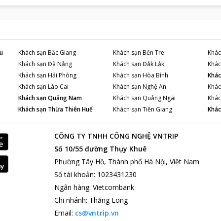
u
Khách sạn
Bắc Giang
Khách sạn
Bến Tre
Khác
Khách sạn
Đà Nẵng
Khách sạn
Đắk Lắk
Khác
Khách sạn
Hải Phòng
Khách sạn
Hòa Bình
Khác
Khách sạn
Lào Cai
Khách sạn
Nghệ An
Khác
Khách sạn
Quảng Nam
Khách sạn
Quảng Ngãi
Khác
Khách sạn
Thừa Thiên Huế
Khách sạn
Tiền Giang
Khác
CÔNG TY TNHH CÔNG NGHỆ VNTRIP
Số 10/55 đường Thụy Khuê
Phường Tây Hồ, Thành phố Hà Nội, Việt Nam
Số tài khoản
:
1023431230
Ngân hàng
:
Vietcombank
Chi nhánh
:
Thăng Long
Email:
cs@vntrip.vn