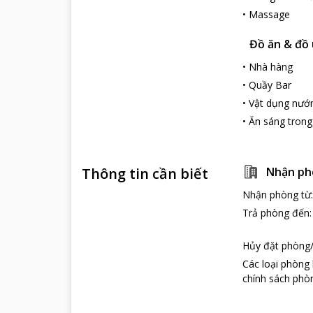
•
Massage
Đồ ăn & đồ
•
Nhà hàng
•
Quầy Bar
•
Vật dụng nư
•
Ăn sáng tron
Thông tin cần biết
Nhận ph
Nhận phòng từ
Trả phòng đến
Hủy đặt phòng/
Các loại phòng
chính sách phòn