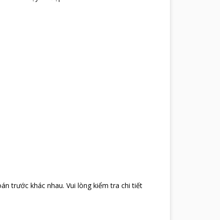
oán trước khác nhau
.
Vui lòng kiểm tra chi tiết