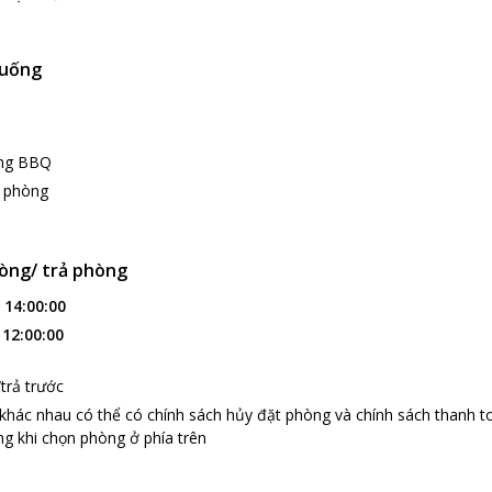
 uống
ớng BBQ
g phòng
òng/ trả phòng
:
14:00:00
:
12:00:00
trả trước
 khác nhau có thể có chính sách hủy đặt phòng và chính sách thanh t
g khi chọn phòng ở phía trên