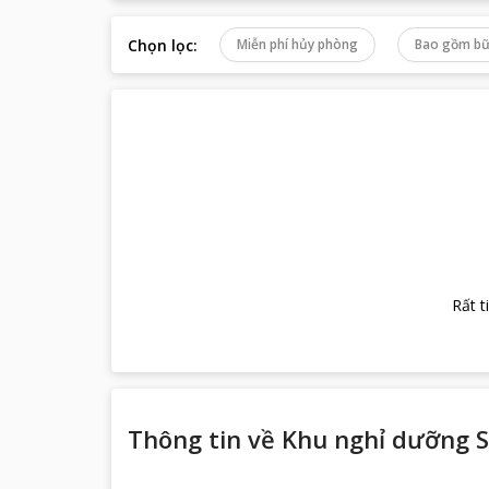
Chọn lọc
:
Miễn phí hủy phòng
Bao gồm bữ
Rất t
Thông tin về
Khu nghỉ dưỡng S