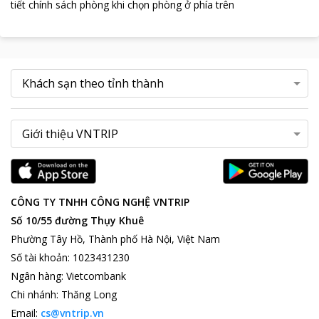
tiết chính sách phòng khi chọn phòng ở phía trên
CÔNG TY TNHH CÔNG NGHỆ VNTRIP
Số 10/55 đường Thụy Khuê
Phường Tây Hồ, Thành phố Hà Nội, Việt Nam
Số tài khoản
:
1023431230
Ngân hàng
:
Vietcombank
Chi nhánh
:
Thăng Long
Email:
cs@vntrip.vn