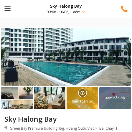
Sky Halong Bay
09/08 - 10/08, 1 đêm
Xem bản đồ
Xem toàn bộ
9
hình
Sky Halong Bay
Green Bay Premium building, Đg. Hoàng Quốc Việt, P. Bãi Cháy, T.