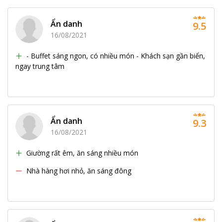
Ẩn danh
9.5
16/08/2021
- Buffet sáng ngon, có nhiều món - Khách sạn gần biển,
ngay trung tâm
Ẩn danh
9.3
16/08/2021
Giường rất êm, ăn sáng nhiều món
Nhà hàng hơi nhỏ, ăn sáng đông