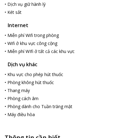
•
Dịch vụ giữ hành lý
•
Két sắt
Internet
•
Miễn phí Wifi trong phòng
•
Wifi ở khu vực công cộng
•
Miễn phí WIfi ở tất cả các khu vực
Dịch vụ khác
•
Khu vực cho phép hút thuốc
•
Phòng không hút thuốc
•
Thang máy
•
Phòng cách âm
•
Phòng dành cho Tuần trăng mật
•
Máy điều hòa
Thông tin cần biết