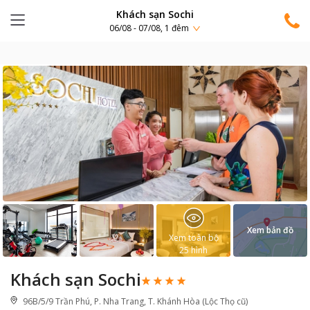
Khách sạn Sochi
06/08 - 07/08, 1 đêm
Xem bản đồ
Xem toàn bộ
25
hình
Khách sạn Sochi
96B/5/9 Trần Phú, P. Nha Trang, T. Khánh Hòa (Lộc Thọ cũ)