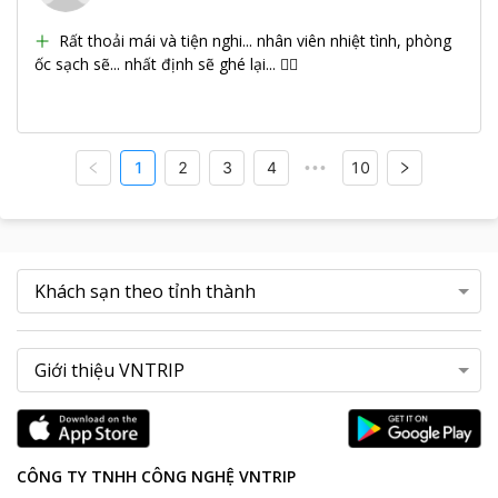
Rất thoải mái và tiện nghi... nhân viên nhiệt tình, phòng
ốc sạch sẽ... nhất định sẽ ghé lại... 👍🏼
1
2
3
4
10
•••
CÔNG TY TNHH CÔNG NGHỆ VNTRIP