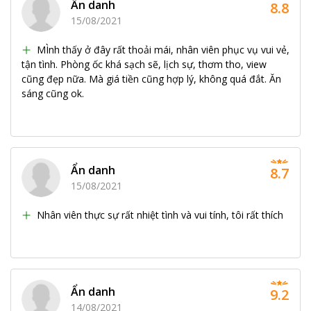
Ẩn danh
8.8
15/08/2021
MÌnh thấy ở đây rất thoải mái, nhân viên phục vụ vui vẻ,
tận tình. Phòng ốc khá sạch sẽ, lịch sự, thơm tho, view
cũng đẹp nữa. Mà giá tiền cũng hợp lý, không quá đắt. Ăn
sáng cũng ok.
Ẩn danh
8.7
15/08/2021
Nhân viên thực sự rất nhiệt tình và vui tính, tôi rất thích
Ẩn danh
9.2
14/08/2021