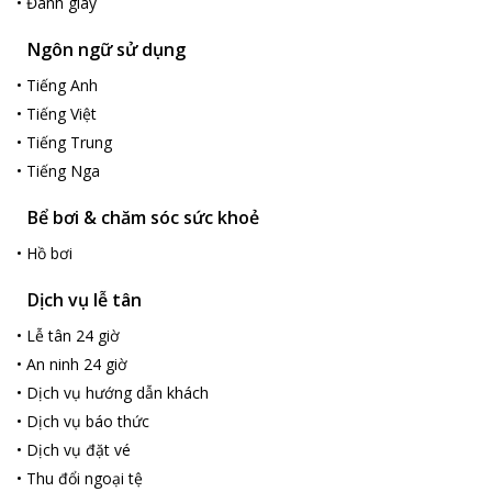
•
Đánh giày
Ngôn ngữ sử dụng
•
Tiếng Anh
•
Tiếng Việt
•
Tiếng Trung
•
Tiếng Nga
Bể bơi & chăm sóc sức khoẻ
•
Hồ bơi
Dịch vụ lễ tân
•
Lễ tân 24 giờ
•
An ninh 24 giờ
•
Dịch vụ hướng dẫn khách
•
Dịch vụ báo thức
•
Dịch vụ đặt vé
•
Thu đổi ngoại tệ