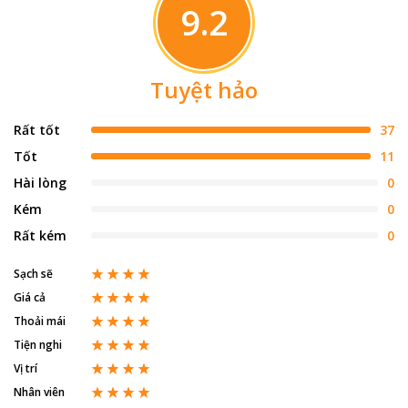
9.2
Tuyệt hảo
Rất tốt
37
Tốt
11
Hài lòng
0
Kém
0
Rất kém
0
Sạch sẽ
Giá cả
Thoải mái
Tiện nghi
Vị trí
Nhân viên