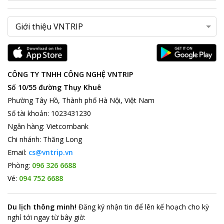
CÔNG TY TNHH CÔNG NGHỆ VNTRIP
Số 10/55 đường Thụy Khuê
Phường Tây Hồ, Thành phố Hà Nội, Việt Nam
Số tài khoản
:
1023431230
Ngân hàng
:
Vietcombank
Chi nhánh
:
Thăng Long
Email:
cs@vntrip.vn
Phòng:
096 326 6688
Vé:
094 752 6688
Du lịch thông minh
!
Đăng ký nhận tin để lên kế hoạch cho kỳ
nghỉ tới ngay từ bây giờ
: