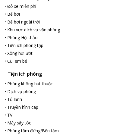
•
Đỗ xe miễn phí
•
Bể bơi
•
Bể bơi ngoài trời
•
Khu vực dịch vụ văn phòng
•
Phòng Hội thảo
•
Tiện ích phòng tập
•
Xông hơi ướt
•
Cũi em bé
Tiện ích phòng
•
Phòng không hút thuốc
•
Dịch vụ phòng
•
Tủ lạnh
•
Truyền hình cáp
•
TV
•
Máy sấy tóc
•
Phòng tắm đứng/Bồn tắm