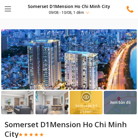
Somerset D1Mension Ho Chi Minh City
09/08 - 10/08, 1 đêm
Xem bản đồ
Xem toàn bộ
29
hình
Somerset D1Mension Ho Chi Minh
City