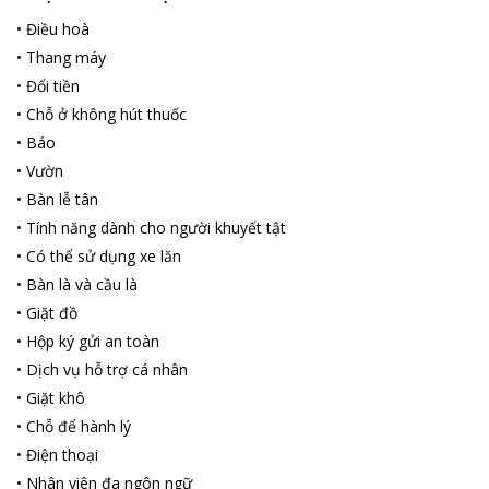
được định nghĩa lại.
•
Điều hoà
•
Thang máy
•
Đổi tiền
•
Chỗ ở không hút thuốc
•
Báo
•
Vườn
•
Bàn lễ tân
•
Tính năng dành cho người khuyết tật
•
Có thể sử dụng xe lăn
•
Bàn là và cầu là
•
Giặt đồ
•
Hộp ký gửi an toàn
•
Dịch vụ hỗ trợ cá nhân
•
Giặt khô
•
Chỗ để hành lý
•
Điện thoại
•
Nhân viên đa ngôn ngữ