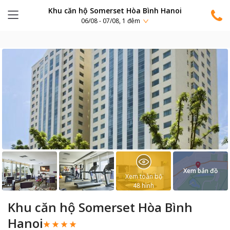
Khu căn hộ Somerset Hòa Bình Hanoi
06/08 - 07/08, 1 đêm
Xem bản đồ
Xem toàn bộ
48
hình
Khu căn hộ Somerset Hòa Bình
Hanoi