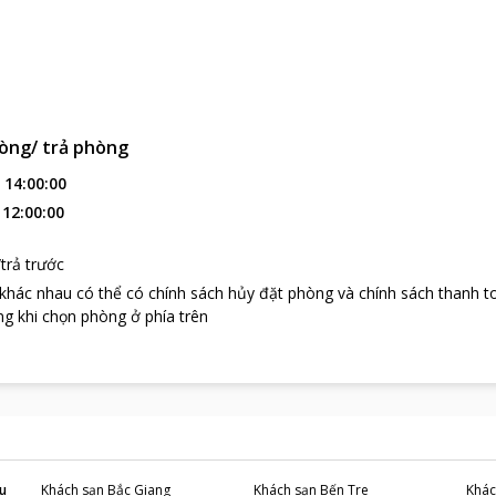
òng/ trả phòng
:
14:00:00
:
12:00:00
trả trước
 khác nhau có thể có chính sách hủy đặt phòng và chính sách thanh t
g khi chọn phòng ở phía trên
u
Khách sạn
Bắc Giang
Khách sạn
Bến Tre
Khác