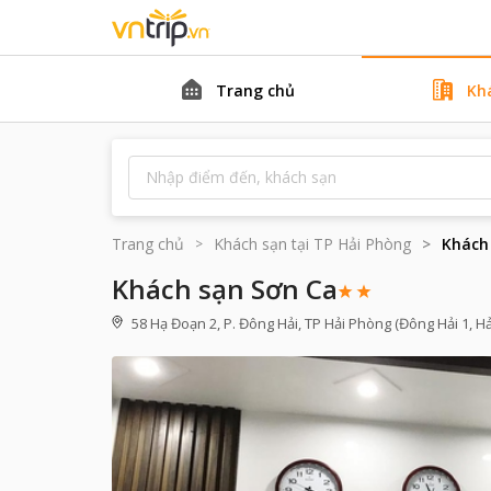
Trang chủ
Kh
Trang chủ
Khách sạn tại
TP Hải Phòng
Khách
Khách sạn Sơn Ca
58 Hạ Đoạn 2, P. Đông Hải, TP Hải Phòng (Đông Hải 1, Hả