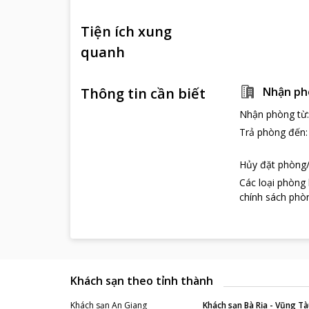
Tiện ích xung
quanh
Thông tin cần biết
Nhận ph
Nhận phòng từ
Trả phòng đến
Hủy đặt phòng/
Các loại phòng
chính sách phòn
Khách sạn theo tỉnh thành
Khách sạn
An Giang
Khách sạn
Bà Rịa - Vũng Tà