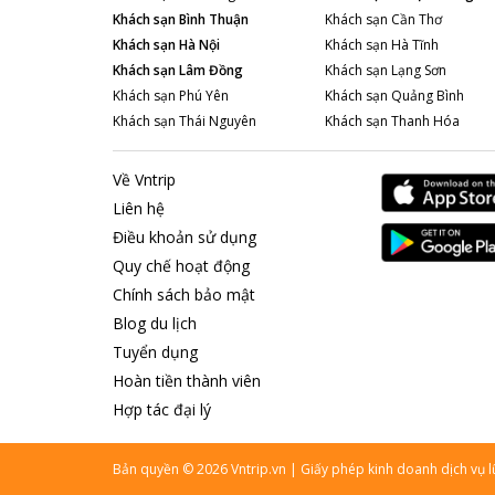
Khách sạn
Bình Thuận
Khách sạn
Cần Thơ
Khách sạn
Hà Nội
Khách sạn
Hà Tĩnh
Khách sạn
Lâm Đồng
Khách sạn
Lạng Sơn
Khách sạn
Phú Yên
Khách sạn
Quảng Bình
Khách sạn
Thái Nguyên
Khách sạn
Thanh Hóa
Về Vntrip
Liên hệ
Điều khoản sử dụng
Quy chế hoạt động
Chính sách bảo mật
Blog du lịch
Tuyển dụng
Hoàn tiền thành viên
Hợp tác đại lý
Bản quyền
©
2026
Vntrip.vn
|
Giấy phép kinh doanh dịch vụ 