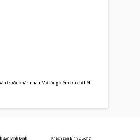
oán trước khác nhau
.
Vui lòng kiểm tra chi tiết
h sạn
Bình Định
Khách sạn
Bình Dương