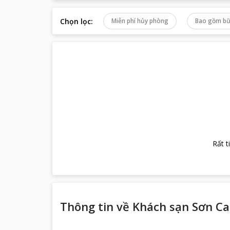
Chọn lọc
:
Miễn phí hủy phòng
Bao gồm bữ
Rất t
Thông tin về
Khách sạn Sơn Ca