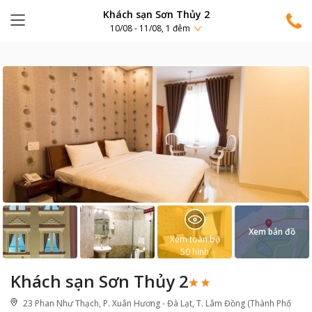
Khách sạn Sơn Thủy 2
10/08 - 11/08, 1 đêm
Xem bản đồ
Xem toàn bộ
50
hình
Khách sạn Sơn Thủy 2
23 Phan Như Thạch, P. Xuân Hương - Đà Lạt, T. Lâm Đồng (Thành Phố