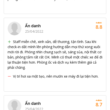
Ẩn danh
8.8
25/04/2022
Staff miễn chê, xinh xắn, dễ thương, tận tình. Sau khi
check-in dắt mình lên phòng hướng dẫn mọi thứ xong xuôi
mới rời đi. Phòng nhìn chung sạch sẽ, sáng sủa, nội thất cơ
bản, phòng tắm rất rất OK. Mình có thuê một chiếc xe để đi
lại thuận tiện hơn. Phòng ốc và dịch vụ kèm thêm giá cả
phải chăng.
Vị trí hơi xa một tẹo, nên mướn xe máy đi lại tiện hơn.
Ẩn danh
8.7
25/04/2022