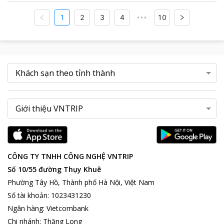
1
2
3
4
10
•••
CÔNG TY TNHH CÔNG NGHỆ VNTRIP
Số 10/55 đường Thụy Khuê
Phường Tây Hồ, Thành phố Hà Nội, Việt Nam
Số tài khoản
:
1023431230
Ngân hàng
:
Vietcombank
Chi nhánh
:
Thăng Long