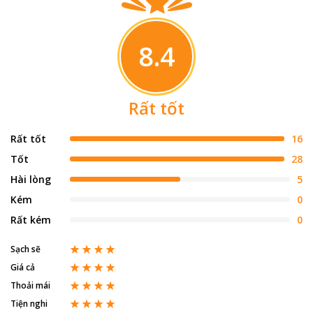
8.4
Rất tốt
Rất tốt
16
Tốt
28
Hài lòng
5
Kém
0
Rất kém
0
Sạch sẽ
Giá cả
Thoải mái
Tiện nghi