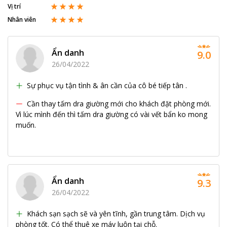
Vị trí
Nhân viên
Ẩn danh
9.0
26/04/2022
Sự phục vụ tận tình & ân cần của cô bé tiếp tân .
Cần thay tấm dra giường mới cho khách đặt phòng mới.
Vì lúc mình đến thì tấm dra giường có vài vết bẩn ko mong
muốn.
Ẩn danh
9.3
26/04/2022
Khách sạn sạch sẽ và yên tĩnh, gần trung tâm. Dịch vụ
phòng tốt. Có thể thuê xe máy luôn tại chỗ.