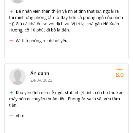
Bé nhân viên thân thiện và nhiệt tình thật sự, ngoài ra
thì mình ưng phòng tắm ở đây hơn cả phòng ngủ của mình
=)) Giá cả khá ổn so với dịch vụ. Vị trí lại khá gần Hồ Xuân
Hương, cỡ 10 phút đi bộ là đến.
Wi-fi ở phòng mình hơi yếu.
Ẩn danh
8.0
24/04/2022
Khá yên tĩnh nên dễ ngủ, staff nhiệt tình, có cho thuê xe
máy nên di chuyển thuận tiện. Phòng ốc sạch sẽ, vừa tầm
tiền.
Vị trí.