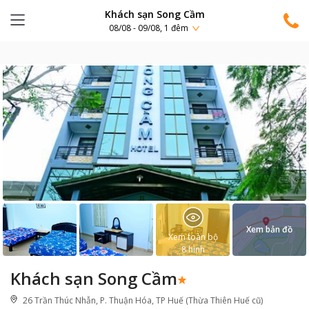
Khách sạn Song Cầm
08/08 - 09/08, 1 đêm
Xem bản đồ
Xem toàn bộ
8
hình
Khách sạn Song Cầm
26 Trần Thúc Nhẫn, P. Thuận Hóa, TP Huế (Thừa Thiên Huế cũ)