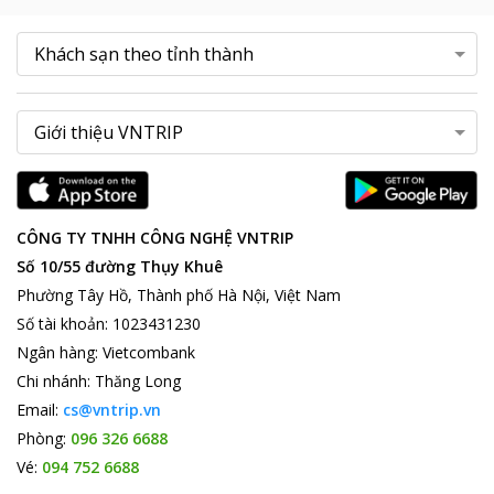
CÔNG TY TNHH CÔNG NGHỆ VNTRIP
Số 10/55 đường Thụy Khuê
Phường Tây Hồ, Thành phố Hà Nội, Việt Nam
Số tài khoản
:
1023431230
Ngân hàng
:
Vietcombank
Chi nhánh
:
Thăng Long
Email:
cs@vntrip.vn
Phòng:
096 326 6688
Vé:
094 752 6688