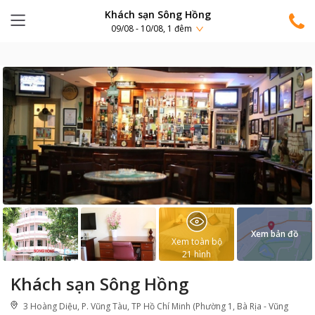
Khách sạn Sông Hồng
09/08 - 10/08, 1 đêm
Xem bản đồ
Xem toàn bộ
21
hình
Khách sạn Sông Hồng
3 Hoàng Diệu, P. Vũng Tàu, TP Hồ Chí Minh (Phường 1, Bà Rịa - Vũng