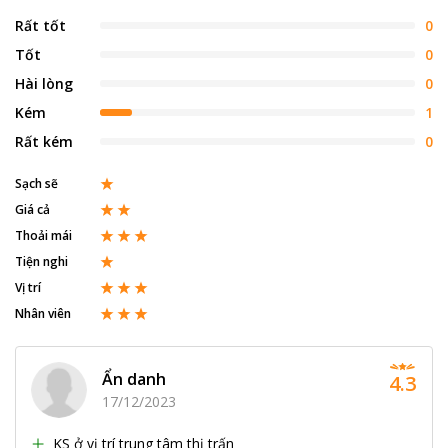
Rất tốt
0
Tốt
0
Hài lòng
0
Kém
1
Rất kém
0
Sạch sẽ
Giá cả
Thoải mái
Tiện nghi
Vị trí
Nhân viên
Ẩn danh
4.3
17/12/2023
KS ở vị trí trung tâm thị trấn