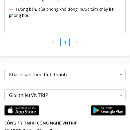
Tường bẩn, cửa phòng khó đóng, nước tắm chảy li ti,
phòng hôi..
1
CÔNG TY TNHH CÔNG NGHỆ VNTRIP