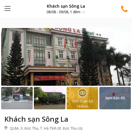
Khách sạn Sông La
08/08 - 09/08, 1 đêm
Xem bản đồ
Xem toàn bộ
14
hình
Khách sạn Sông La
QL8A, X. Đức Thọ, T. Hà Tĩnh (tt. Đức Thọ cũ)