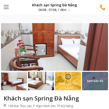
Khách sạn Spring Đà Nẵng
06/08 - 07/08, 1 đêm
Xem bản đồ
Xem toàn bộ
21
hình
Khách sạn Spring Đà Nẵng
106 Mai Thúc Lân, P. Ngũ Hành Sơn, TP Đà Nẵng