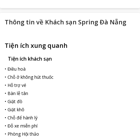
Thông tin về
Khách sạn Spring Đà Nẵng
Tiện ích xung quanh
Tiện ích khách sạn
•
Điều hoà
•
Chỗ ở không hút thuốc
•
Hỗ trợ vé
•
Bàn lễ tân
•
Giặt đồ
•
Giặt khô
•
Chỗ để hành lý
•
Đỗ xe miễn phí
•
Phòng Hội thảo