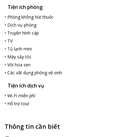
Tiện ích phòng
•
Phòng không hút thuốc
•
Dịch vụ phòng
•
Truyền hình cáp
•
TV
•
Tủ lạnh mini
•
Máy sấy tóc
•
Vòi hoa sen
•
Các vật dụng phòng vệ sinh
Tiện ích dịch vụ
•
Wi-Fi miễn phí
•
Hỗ trợ tour
Thông tin cần biết