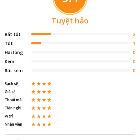
Tuyệt hảo
Rất tốt
2
Tốt
1
Hài lòng
0
Kém
0
Rất kém
0
Sạch sẽ
Giá cả
Thoải mái
Tiện nghi
Vị trí
Nhân viên