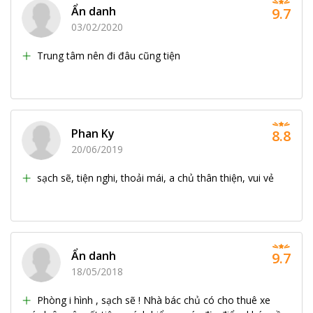
Ẩn danh
9.7
03/02/2020
Trung tâm nên đi đâu cũng tiện
Phan Ky
8.8
20/06/2019
sạch sẽ, tiện nghi, thoải mái, a chủ thân thiện, vui vẻ
Ẩn danh
9.7
18/05/2018
Phòng i hình , sạch sẽ ! Nhà bác chủ có cho thuê xe