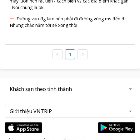
máy luôn nên rất tiện - cách biển vs các địa điểm khác gần
! Nói chung là ok .
Đường vào đg làm nên phải đi đường vòng ms đến đc.
Nhưng chắc năm tới sẽ xong thôi
1