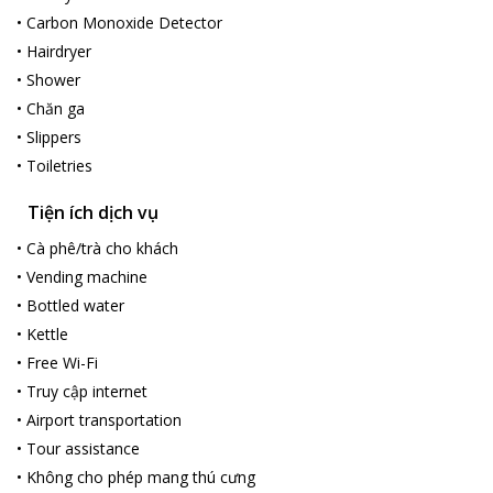
•
Carbon Monoxide Detector
•
Hairdryer
•
Shower
•
Chăn ga
•
Slippers
•
Toiletries
Tiện ích dịch vụ
•
Cà phê/trà cho khách
•
Vending machine
•
Bottled water
•
Kettle
•
Free Wi-Fi
•
Truy cập internet
•
Airport transportation
•
Tour assistance
•
Không cho phép mang thú cưng