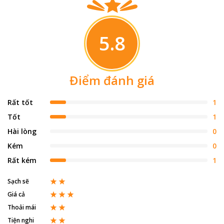
5.8
Điểm đánh giá
Rất tốt
1
Tốt
1
Hài lòng
0
Kém
0
Rất kém
1
Sạch sẽ
Giá cả
Thoải mái
Tiện nghi