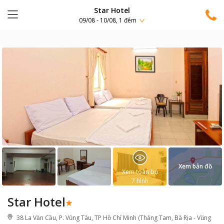
Star Hotel
09/08 - 10/08, 1 đêm
Xem bản đồ
Xem toàn bộ
7
hình
Star Hotel
38 La Văn Cầu, P. Vũng Tàu, TP Hồ Chí Minh (Thắng Tam, Bà Rịa - Vũng